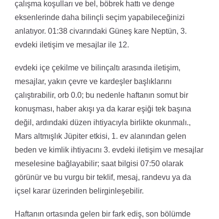
çalışma koşulları ve bel, böbrek hattı ve denge
eksenlerinde daha bilinçli seçim yapabileceğinizi
anlatıyor. 01:38 civarındaki Güneş kare Neptün, 3.
evdeki iletişim ve mesajlar ile 12.
evdeki içe çekilme ve bilinçaltı arasında iletişim,
mesajlar, yakın çevre ve kardeşler başlıklarını
çalıştırabilir, orb 0.0; bu nedenle haftanın somut bir
konuşması, haber akışı ya da karar eşiği tek başına
değil, ardındaki düzen ihtiyacıyla birlikte okunmalı.,
Mars altmışlık Jüpiter etkisi, 1. ev alanından gelen
beden ve kimlik ihtiyacını 3. evdeki iletişim ve mesajlar
meselesine bağlayabilir; saat bilgisi 07:50 olarak
görünür ve bu vurgu bir teklif, mesaj, randevu ya da
içsel karar üzerinden belirginleşebilir.
Haftanın ortasında gelen bir fark ediş, son bölümde