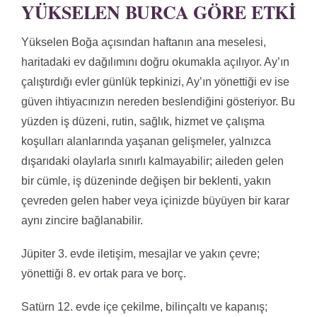
YÜKSELEN BURCA GÖRE ETKI
Yükselen Boğa açısından haftanın ana meselesi,
haritadaki ev dağılımını doğru okumakla açılıyor. Ay’ın
çalıştırdığı evler günlük tepkinizi, Ay’ın yönettiği ev ise
güven ihtiyacınızın nereden beslendiğini gösteriyor. Bu
yüzden iş düzeni, rutin, sağlık, hizmet ve çalışma
koşulları alanlarında yaşanan gelişmeler, yalnızca
dışarıdaki olaylarla sınırlı kalmayabilir; aileden gelen
bir cümle, iş düzeninde değişen bir beklenti, yakın
çevreden gelen haber veya içinizde büyüyen bir karar
aynı zincire bağlanabilir.
Jüpiter 3. evde iletişim, mesajlar ve yakın çevre;
yönettiği 8. ev ortak para ve borç.
Satürn 12. evde içe çekilme, bilinçaltı ve kapanış;