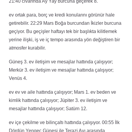
21:40 civarında Ay Yay burcuna geçerek 8.
ev ortak para, borç ve kredi konularını görünür hale
getirebilir. 22:29 Mars Boğa burcundan İkizler burcuna
geçiyor. Bu geçişler haftayı tek bir başlıkta kilitlemek
yerine ilişki, iş ve iç tempo arasında yön değiştiren bir
atmosfer kurabilir.
Güneş 3. ev iletişim ve mesajlar hattında çalışıyor;
Merkür 3. ev iletişim ve mesajlar hattında çalışıyor;
Venüs 4.
ev ev ve aile hattında çalışıyor; Mars 1. ev beden ve
kimlik hattında çalışıyor; Jüpiter 3. ev iletişim ve
mesajlar hattında çalışıyor; Satürn 12.
ev içe çekilme ve bilinçaltı hattında çalışıyor. 00:55 İlk
Dördün Yengeç Güneşi ile Terazi Ayı arasında