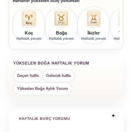
Haftanın yükselen burç yorumları
Koç
Boğa
İkizler
Yenge
Haftalık yorum
Haftalık yorum
Haftalık yorum
Haftalık y
YÜKSELEN BOĞA HAFTALIK YORUM
Geçen hafta
Gelecek hafta
Yükselen Boğa Aylık Yorum
HAFTALIK BURÇ YORUMU