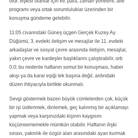
olur. İlişkisi olanlar için ev, para, zaman yönetimi, aile
programı veya ortak sorumluluklar üzerinden bir
konuşma gündeme gelebilir.
11:05 civarındaki Güneş üçgen Gerçek Kuzey Ay
Düğümü, 3. evdeki iletişim ve mesajlar ile 11. evdeki
arkadaşlar ve sosyal çevre arasında iletişim, mesajlar,
yakın çevre ve kardeşler başlıklarını çalıştırabilir, orb
0.0; bu nedenle haftanın somut bir konuşması, haber
akışı ya da karar eşiği tek başına değil, ardındaki
düzen ihtiyacıyla birlikte okunmalı.
Sevgi göstermek bazen büyük cümlelerden çok, küçük
bir işi üstlenmek, dinlemek, geç kalınmış bir açıklamayı
yapmak veya karşınızdaki kişinin kaygısını
küçümsememekle mümkün olabilir. Haftanın ilişki
sınavı, yakınlık ile özgür alan arasındaki ayarı kurmak