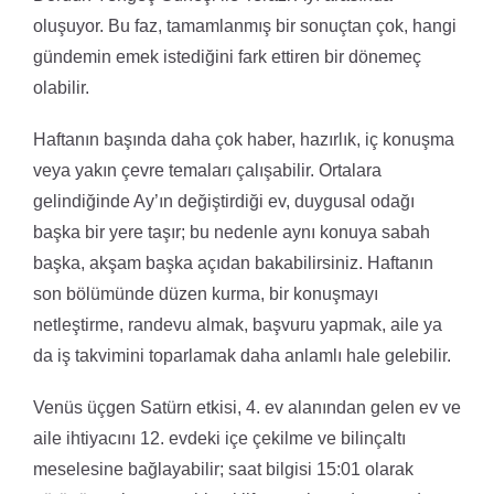
oluşuyor. Bu faz, tamamlanmış bir sonuçtan çok, hangi
gündemin emek istediğini fark ettiren bir dönemeç
olabilir.
Haftanın başında daha çok haber, hazırlık, iç konuşma
veya yakın çevre temaları çalışabilir. Ortalara
gelindiğinde Ay’ın değiştirdiği ev, duygusal odağı
başka bir yere taşır; bu nedenle aynı konuya sabah
başka, akşam başka açıdan bakabilirsiniz. Haftanın
son bölümünde düzen kurma, bir konuşmayı
netleştirme, randevu almak, başvuru yapmak, aile ya
da iş takvimini toparlamak daha anlamlı hale gelebilir.
Venüs üçgen Satürn etkisi, 4. ev alanından gelen ev ve
aile ihtiyacını 12. evdeki içe çekilme ve bilinçaltı
meselesine bağlayabilir; saat bilgisi 15:01 olarak