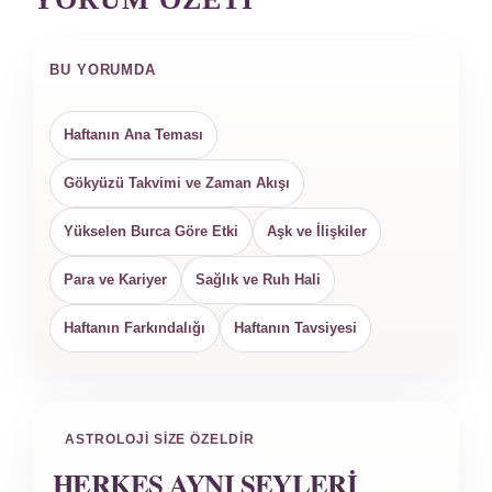
BU YORUMDA
Haftanın Ana Teması
Gökyüzü Takvimi ve Zaman Akışı
Yükselen Burca Göre Etki
Aşk ve İlişkiler
Para ve Kariyer
Sağlık ve Ruh Hali
Haftanın Farkındalığı
Haftanın Tavsiyesi
ASTROLOJI SIZE ÖZELDIR
HERKES AYNI ŞEYLERI