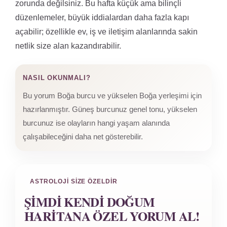
zorunda değilsiniz. Bu hafta küçük ama bilinçli
düzenlemeler, büyük iddialardan daha fazla kapı
açabilir; özellikle ev, iş ve iletişim alanlarında sakin
netlik size alan kazandırabilir.
NASIL OKUNMALI?
Bu yorum Boğa burcu ve yükselen Boğa yerleşimi için
hazırlanmıştır. Güneş burcunuz genel tonu, yükselen
burcunuz ise olayların hangi yaşam alanında
çalışabileceğini daha net gösterebilir.
ASTROLOJI SIZE ÖZELDIR
ŞIMDI KENDI DOĞUM
HARITANA ÖZEL YORUM AL!