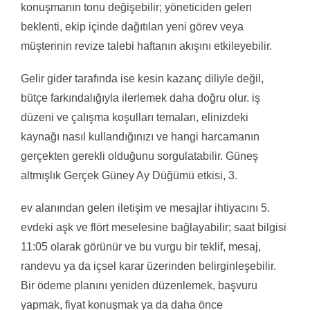
konuşmanın tonu değişebilir; yöneticiden gelen
beklenti, ekip içinde dağıtılan yeni görev veya
müşterinin revize talebi haftanın akışını etkileyebilir.
Gelir gider tarafında ise kesin kazanç diliyle değil,
bütçe farkındalığıyla ilerlemek daha doğru olur. iş
düzeni ve çalışma koşulları temaları, elinizdeki
kaynağı nasıl kullandığınızı ve hangi harcamanın
gerçekten gerekli olduğunu sorgulatabilir. Güneş
altmışlık Gerçek Güney Ay Düğümü etkisi, 3.
ev alanından gelen iletişim ve mesajlar ihtiyacını 5.
evdeki aşk ve flört meselesine bağlayabilir; saat bilgisi
11:05 olarak görünür ve bu vurgu bir teklif, mesaj,
randevu ya da içsel karar üzerinden belirginleşebilir.
Bir ödeme planını yeniden düzenlemek, başvuru
yapmak, fiyat konuşmak ya da daha önce