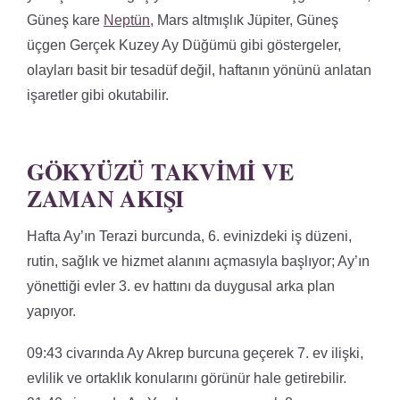
Güneş kare
Neptün
, Mars altmışlık Jüpiter, Güneş
üçgen Gerçek Kuzey Ay Düğümü gibi göstergeler,
olayları basit bir tesadüf değil, haftanın yönünü anlatan
işaretler gibi okutabilir.
GÖKYÜZÜ TAKVIMI VE
ZAMAN AKIŞI
Hafta Ay’ın Terazi burcunda, 6. evinizdeki iş düzeni,
rutin, sağlık ve hizmet alanını açmasıyla başlıyor; Ay’ın
yönettiği evler 3. ev hattını da duygusal arka plan
yapıyor.
09:43 civarında Ay Akrep burcuna geçerek 7. ev ilişki,
evlilik ve ortaklık konularını görünür hale getirebilir.