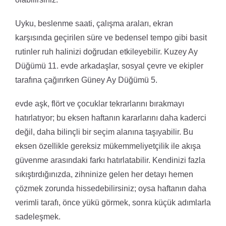
Uyku, beslenme saati, çalışma araları, ekran
karşısında geçirilen süre ve bedensel tempo gibi basit
rutinler ruh halinizi doğrudan etkileyebilir. Kuzey Ay
Düğümü 11. evde arkadaşlar, sosyal çevre ve ekipler
tarafına çağırırken Güney Ay Düğümü 5.
evde aşk, flört ve çocuklar tekrarlarını bırakmayı
hatırlatıyor; bu eksen haftanın kararlarını daha kaderci
değil, daha bilinçli bir seçim alanına taşıyabilir. Bu
eksen özellikle gereksiz mükemmeliyetçilik ile akışa
güvenme arasındaki farkı hatırlatabilir. Kendinizi fazla
sıkıştırdığınızda, zihninize gelen her detayı hemen
çözmek zorunda hissedebilirsiniz; oysa haftanın daha
verimli tarafı, önce yükü görmek, sonra küçük adımlarla
sadeleşmek.