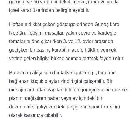
görünür ve bu vurgu bir teklif, mesaj, randevu ya da
içsel karar üzerinden belirginleşebilir.
Haftanın dikkat çeken göstergelerinden Güneş kare
Neptün, iletişim, mesajlar, yakın çevre ve kardeşler
temalarını öne çıkarırken 3. ve 12. evler arasında
geçişken bir basınç kurabilir; acele hüküm vermek
yerine gelen bilgiyi birkaç adımda tartmak faydalı olur.
Bu zaman akışı kuru bir takvim gibi değil, birbirine
bağlanan küçük olaylar zinciri gibi çalışabilir. Bir
mesajın ardından yapılan telefon görüşmesi, bir ödeme
planını değiştiren haber veya ev içindeki bir
düzenleme, gökyüzündeki geçişlerin somut karşılığı
olarak karşınıza çıkabilir.