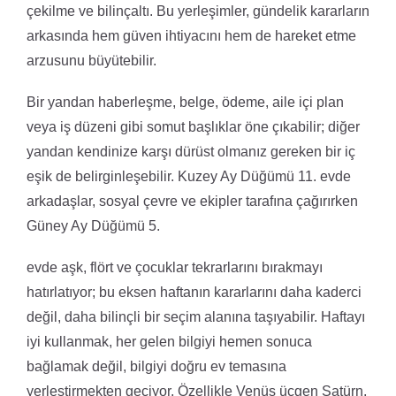
çekilme ve bilinçaltı. Bu yerleşimler, gündelik kararların
arkasında hem güven ihtiyacını hem de hareket etme
arzusunu büyütebilir.
Bir yandan haberleşme, belge, ödeme, aile içi plan
veya iş düzeni gibi somut başlıklar öne çıkabilir; diğer
yandan kendinize karşı dürüst olmanız gereken bir iç
eşik de belirginleşebilir. Kuzey Ay Düğümü 11. evde
arkadaşlar, sosyal çevre ve ekipler tarafına çağırırken
Güney Ay Düğümü 5.
evde aşk, flört ve çocuklar tekrarlarını bırakmayı
hatırlatıyor; bu eksen haftanın kararlarını daha kaderci
değil, daha bilinçli bir seçim alanına taşıyabilir. Haftayı
iyi kullanmak, her gelen bilgiyi hemen sonuca
bağlamak değil, bilgiyi doğru ev temasına
yerleştirmekten geçiyor. Özellikle Venüs üçgen Satürn,