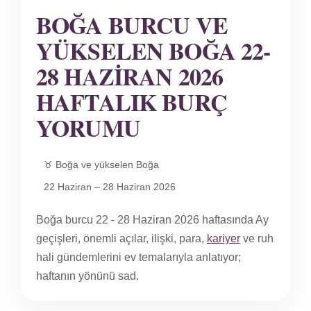
BOĞA BURCU VE
YÜKSELEN BOĞA 22-
28 HAZIRAN 2026
HAFTALIK BURÇ
YORUMU
♉ Boğa ve yükselen Boğa
22 Haziran – 28 Haziran 2026
Boğa burcu 22 - 28 Haziran 2026 haftasında Ay
geçişleri, önemli açılar, ilişki, para,
kariyer
ve ruh
hali gündemlerini ev temalarıyla anlatıyor;
haftanın yönünü sad.