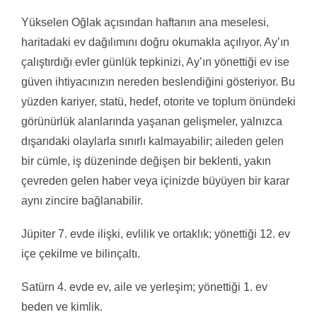
Yükselen Oğlak açısından haftanın ana meselesi,
haritadaki ev dağılımını doğru okumakla açılıyor. Ay’ın
çalıştırdığı evler günlük tepkinizi, Ay’ın yönettiği ev ise
güven ihtiyacınızın nereden beslendiğini gösteriyor. Bu
yüzden kariyer, statü, hedef, otorite ve toplum önündeki
görünürlük alanlarında yaşanan gelişmeler, yalnızca
dışarıdaki olaylarla sınırlı kalmayabilir; aileden gelen
bir cümle, iş düzeninde değişen bir beklenti, yakın
çevreden gelen haber veya içinizde büyüyen bir karar
aynı zincire bağlanabilir.
Jüpiter 7. evde ilişki, evlilik ve ortaklık; yönettiği 12. ev
içe çekilme ve bilinçaltı.
Satürn 4. evde ev, aile ve yerleşim; yönettiği 1. ev
beden ve kimlik.