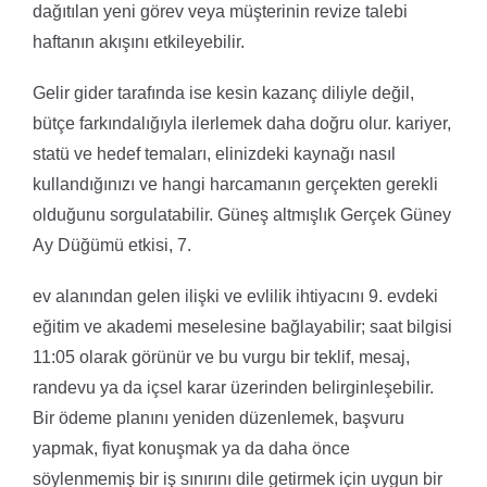
dağıtılan yeni görev veya müşterinin revize talebi
haftanın akışını etkileyebilir.
Gelir gider tarafında ise kesin kazanç diliyle değil,
bütçe farkındalığıyla ilerlemek daha doğru olur. kariyer,
statü ve hedef temaları, elinizdeki kaynağı nasıl
kullandığınızı ve hangi harcamanın gerçekten gerekli
olduğunu sorgulatabilir. Güneş altmışlık Gerçek Güney
Ay Düğümü etkisi, 7.
ev alanından gelen ilişki ve evlilik ihtiyacını 9. evdeki
eğitim ve akademi meselesine bağlayabilir; saat bilgisi
11:05 olarak görünür ve bu vurgu bir teklif, mesaj,
randevu ya da içsel karar üzerinden belirginleşebilir.
Bir ödeme planını yeniden düzenlemek, başvuru
yapmak, fiyat konuşmak ya da daha önce
söylenmemiş bir iş sınırını dile getirmek için uygun bir