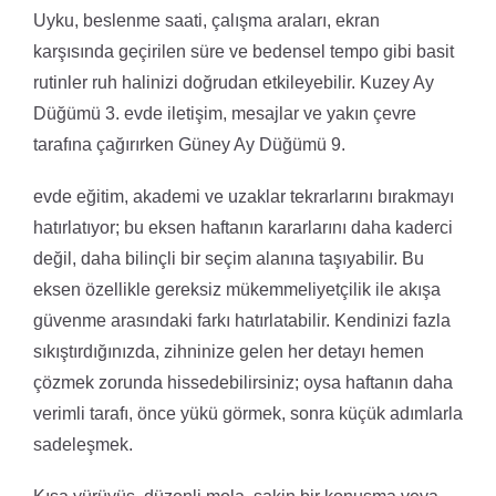
Uyku, beslenme saati, çalışma araları, ekran
karşısında geçirilen süre ve bedensel tempo gibi basit
rutinler ruh halinizi doğrudan etkileyebilir. Kuzey Ay
Düğümü 3. evde iletişim, mesajlar ve yakın çevre
tarafına çağırırken Güney Ay Düğümü 9.
evde eğitim, akademi ve uzaklar tekrarlarını bırakmayı
hatırlatıyor; bu eksen haftanın kararlarını daha kaderci
değil, daha bilinçli bir seçim alanına taşıyabilir. Bu
eksen özellikle gereksiz mükemmeliyetçilik ile akışa
güvenme arasındaki farkı hatırlatabilir. Kendinizi fazla
sıkıştırdığınızda, zihninize gelen her detayı hemen
çözmek zorunda hissedebilirsiniz; oysa haftanın daha
verimli tarafı, önce yükü görmek, sonra küçük adımlarla
sadeleşmek.