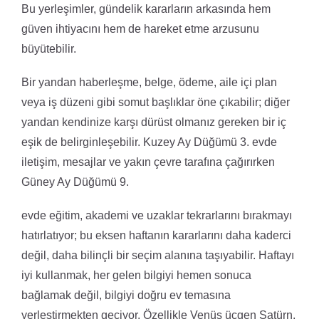
Bu yerleşimler, gündelik kararların arkasında hem
güven ihtiyacını hem de hareket etme arzusunu
büyütebilir.
Bir yandan haberleşme, belge, ödeme, aile içi plan
veya iş düzeni gibi somut başlıklar öne çıkabilir; diğer
yandan kendinize karşı dürüst olmanız gereken bir iç
eşik de belirginleşebilir. Kuzey Ay Düğümü 3. evde
iletişim, mesajlar ve yakın çevre tarafına çağırırken
Güney Ay Düğümü 9.
evde eğitim, akademi ve uzaklar tekrarlarını bırakmayı
hatırlatıyor; bu eksen haftanın kararlarını daha kaderci
değil, daha bilinçli bir seçim alanına taşıyabilir. Haftayı
iyi kullanmak, her gelen bilgiyi hemen sonuca
bağlamak değil, bilgiyi doğru ev temasına
yerleştirmekten geçiyor. Özellikle Venüs üçgen Satürn,