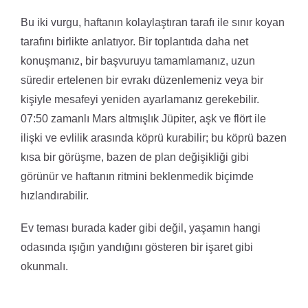
Bu iki vurgu, haftanın kolaylaştıran tarafı ile sınır koyan
tarafını birlikte anlatıyor. Bir toplantıda daha net
konuşmanız, bir başvuruyu tamamlamanız, uzun
süredir ertelenen bir evrakı düzenlemeniz veya bir
kişiyle mesafeyi yeniden ayarlamanız gerekebilir.
07:50 zamanlı Mars altmışlık Jüpiter, aşk ve flört ile
ilişki ve evlilik arasında köprü kurabilir; bu köprü bazen
kısa bir görüşme, bazen de plan değişikliği gibi
görünür ve haftanın ritmini beklenmedik biçimde
hızlandırabilir.
Ev teması burada kader gibi değil, yaşamın hangi
odasında ışığın yandığını gösteren bir işaret gibi
okunmalı.