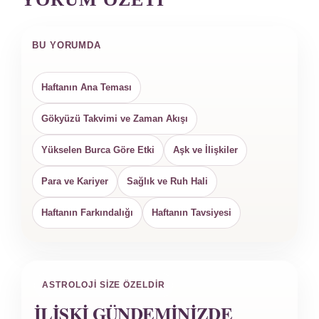
BU YORUMDA
Haftanın Ana Teması
Gökyüzü Takvimi ve Zaman Akışı
Yükselen Burca Göre Etki
Aşk ve İlişkiler
Para ve Kariyer
Sağlık ve Ruh Hali
Haftanın Farkındalığı
Haftanın Tavsiyesi
ASTROLOJI SIZE ÖZELDIR
İLIŞKI GÜNDEMINIZDE