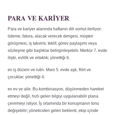
PARA VE KARIYER
Para ve kariyer alanında haftanın dili somut ilerliyor:
ödeme, fatura, alacak verecek dengesi, müşteri
görüşmesi, iş takvimi, teklif, görev paylaşımı veya
sözleşme gibi başlıklar belirginleşebilir. Merkür 7. evde
ilişki, evlilik ve ortaklık; yönettiği 6.
ev iş düzeni ve rutin. Mars 5. evde aşk, flört ve
çocuklar; yönettiği 4.
ev ev ve aile. Bu kombinasyon, düşünmeden hareket
etmeyi değil, hızlı gelen bilgiyi uygulanabilir plana
çevirmeyi istiyor. İş ortamında bir konuşmanın tonu
değişebilir; yöneticiden gelen beklenti, ekip içinde