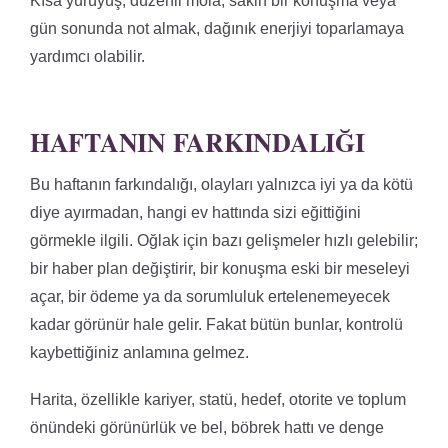
Kısa yürüyüş, düzenli mola, sakin bir konuşma veya
gün sonunda not almak, dağınık enerjiyi toparlamaya
yardımcı olabilir.
HAFTANIN FARKINDALIĞI
Bu haftanın farkındalığı, olayları yalnızca iyi ya da kötü
diye ayırmadan, hangi ev hattında sizi eğittiğini
görmekle ilgili. Oğlak için bazı gelişmeler hızlı gelebilir;
bir haber plan değiştirir, bir konuşma eski bir meseleyi
açar, bir ödeme ya da sorumluluk ertelenemeyecek
kadar görünür hale gelir. Fakat bütün bunlar, kontrolü
kaybettiğiniz anlamına gelmez.
Harita, özellikle kariyer, statü, hedef, otorite ve toplum
önündeki görünürlük ve bel, böbrek hattı ve denge