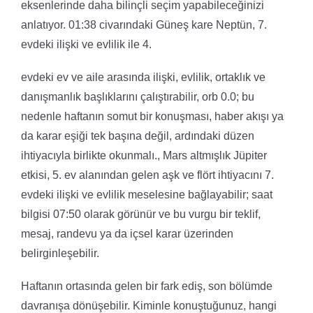
eksenlerinde daha bilinçli seçim yapabileceğinizi
anlatıyor. 01:38 civarındaki Güneş kare Neptün, 7.
evdeki ilişki ve evlilik ile 4.
evdeki ev ve aile arasında ilişki, evlilik, ortaklık ve
danışmanlık başlıklarını çalıştırabilir, orb 0.0; bu
nedenle haftanın somut bir konuşması, haber akışı ya
da karar eşiği tek başına değil, ardındaki düzen
ihtiyacıyla birlikte okunmalı., Mars altmışlık Jüpiter
etkisi, 5. ev alanından gelen aşk ve flört ihtiyacını 7.
evdeki ilişki ve evlilik meselesine bağlayabilir; saat
bilgisi 07:50 olarak görünür ve bu vurgu bir teklif,
mesaj, randevu ya da içsel karar üzerinden
belirginleşebilir.
Haftanın ortasında gelen bir fark ediş, son bölümde
davranışa dönüşebilir. Kiminle konuştuğunuz, hangi