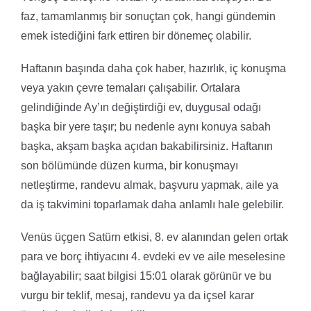
faz, tamamlanmış bir sonuçtan çok, hangi gündemin
emek istediğini fark ettiren bir dönemeç olabilir.
Haftanın başında daha çok haber, hazırlık, iç konuşma
veya yakın çevre temaları çalışabilir. Ortalara
gelindiğinde Ay’ın değiştirdiği ev, duygusal odağı
başka bir yere taşır; bu nedenle aynı konuya sabah
başka, akşam başka açıdan bakabilirsiniz. Haftanın
son bölümünde düzen kurma, bir konuşmayı
netleştirme, randevu almak, başvuru yapmak, aile ya
da iş takvimini toparlamak daha anlamlı hale gelebilir.
Venüs üçgen Satürn etkisi, 8. ev alanından gelen ortak
para ve borç ihtiyacını 4. evdeki ev ve aile meselesine
bağlayabilir; saat bilgisi 15:01 olarak görünür ve bu
vurgu bir teklif, mesaj, randevu ya da içsel karar