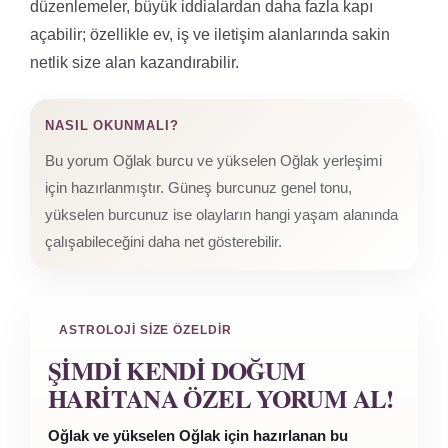
düzenlemeler, büyük iddialardan daha fazla kapı
açabilir; özellikle ev, iş ve iletişim alanlarında sakin
netlik size alan kazandırabilir.
NASIL OKUNMALI?
Bu yorum Oğlak burcu ve yükselen Oğlak yerleşimi
için hazırlanmıştır. Güneş burcunuz genel tonu,
yükselen burcunuz ise olayların hangi yaşam alanında
çalışabileceğini daha net gösterebilir.
ASTROLOJI SIZE ÖZELDIR
ŞIMDI KENDI DOĞUM
HARITANA ÖZEL YORUM AL!
Oğlak ve yükselen Oğlak için hazırlanan bu