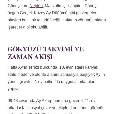
Güneş kare
Neptün
, Mars altmışlık Jüpiter, Güneş
üçgen Gerçek Kuzey Ay Düğümü gibi göstergeler,
olayları basit bir tesadüf değil, haftanın yönünü anlatan
işaretler gibi okutabilir.
GÖKYÜZÜ TAKVIMI VE
ZAMAN AKIŞI
Hafta Ay’ın Terazi burcunda, 10. evinizdeki kariyer,
statü, hedef ve otorite alanını açmasıyla başlıyor; Ay’ın
yönettiği evler 7. ev hattını da duygusal arka plan
yapıyor.
09:43 civarında Ay Akrep burcuna geçerek 11. ev
arkadaşlar, sosyal çevre ve ekipler konularını görünür