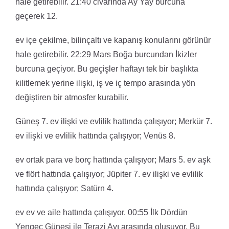
hale getirebilir. 21:40 civarında Ay Yay burcuna
geçerek 12.
ev içe çekilme, bilinçaltı ve kapanış konularını görünür
hale getirebilir. 22:29 Mars Boğa burcundan İkizler
burcuna geçiyor. Bu geçişler haftayı tek bir başlıkta
kilitlemek yerine ilişki, iş ve iç tempo arasında yön
değiştiren bir atmosfer kurabilir.
Güneş 7. ev ilişki ve evlilik hattında çalışıyor; Merkür 7.
ev ilişki ve evlilik hattında çalışıyor; Venüs 8.
ev ortak para ve borç hattında çalışıyor; Mars 5. ev aşk
ve flört hattında çalışıyor; Jüpiter 7. ev ilişki ve evlilik
hattında çalışıyor; Satürn 4.
ev ev ve aile hattında çalışıyor. 00:55 İlk Dördün
Yengeç Güneşi ile Terazi Ayı arasında oluşuyor. Bu