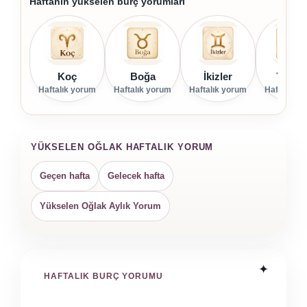
Haftanın yükselen burç yorumları
Koç
Boğa
İkizler
Yenge
Haftalık yorum
Haftalık yorum
Haftalık yorum
Haftalık y
YÜKSELEN OĞLAK HAFTALIK YORUM
Geçen hafta
Gelecek hafta
Yükselen Oğlak Aylık Yorum
HAFTALIK BURÇ YORUMU