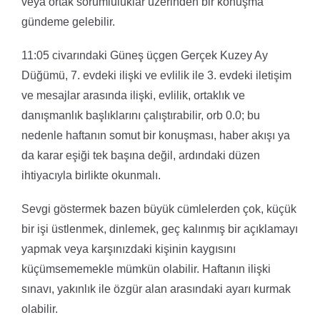
veya ortak sorumluluklar üzerinden bir konuşma
gündeme gelebilir.
11:05 civarındaki Güneş üçgen Gerçek Kuzey Ay
Düğümü, 7. evdeki ilişki ve evlilik ile 3. evdeki iletişim
ve mesajlar arasında ilişki, evlilik, ortaklık ve
danışmanlık başlıklarını çalıştırabilir, orb 0.0; bu
nedenle haftanın somut bir konuşması, haber akışı ya
da karar eşiği tek başına değil, ardındaki düzen
ihtiyacıyla birlikte okunmalı.
Sevgi göstermek bazen büyük cümlelerden çok, küçük
bir işi üstlenmek, dinlemek, geç kalınmış bir açıklamayı
yapmak veya karşınızdaki kişinin kaygısını
küçümsememekle mümkün olabilir. Haftanın ilişki
sınavı, yakınlık ile özgür alan arasındaki ayarı kurmak
olabilir.