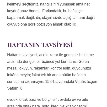
kelimeyi seçtiğiniz, hangi sınırı yumuşak ama net
koyduğunuz önemli. Farkındalık, bu hafta içe
kapanmak değil; dış olayın sizde açtığı anlamı doğru
okuyup ona göre pozisyon almak olabilir.
HAFTANIN TAVSIYESI
Haftanın tavsiyesi, acele karar ile gereksiz bekleme
arasında dengeli bir üçüncü yol kurmanız. Gelen
mesajı okuyun, rakamları kontrol edin, duygunuzu
inkâr etmeyin; fakat tek bir anda bütün haftanın
sonucunu çıkarmayın. 15:01 civarındaki Venüs üçgen
Satürn, 8.
evdeki ortak para ve borç ile 4. evdeki ev ve aile
arasında ortak para, borç, kredi ve kriz yönetimi