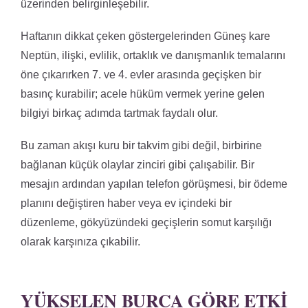
üzerinden belirginleşebilir.
Haftanın dikkat çeken göstergelerinden Güneş kare
Neptün, ilişki, evlilik, ortaklık ve danışmanlık temalarını
öne çıkarırken 7. ve 4. evler arasında geçişken bir
basınç kurabilir; acele hüküm vermek yerine gelen
bilgiyi birkaç adımda tartmak faydalı olur.
Bu zaman akışı kuru bir takvim gibi değil, birbirine
bağlanan küçük olaylar zinciri gibi çalışabilir. Bir
mesajın ardından yapılan telefon görüşmesi, bir ödeme
planını değiştiren haber veya ev içindeki bir
düzenleme, gökyüzündeki geçişlerin somut karşılığı
olarak karşınıza çıkabilir.
YÜKSELEN BURCA GÖRE ETKI