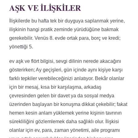
AŞK VE İLIŞKILER
İlişkilerde bu hafta tek bir duyguya saplanmak yerine,
ilişkinin hangi pratik zeminde yürüdüğüne bakmak
gerekebilir. Venüs 8. evde ortak para, borç ve kredi;
yönettiği 5.
ev aşk ve flört bilgisi, sevgi dilinin nerede akacağını
gösterirken; Ay geçişleri, gün içinde aynı kişiye karşı
farklı tepkiler verebileceğinizi anlatıyor. Bekâr olanlar
için bir mesaj, kısa bir karşılaşma, arkadaş
çevresinden gelen bir davet ya da sosyal medya
üzerinden başlayan bir konuşma dikkat çekebilir; fakat
hemen kesin anlam yüklemek yerine kişinin tavrının
sürekliliğini gözlemlemek daha sağlıklı olur. İlişkisi
olanlar için ev, para, zaman yönetimi, aile programı