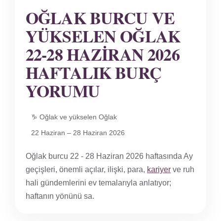
OĞLAK BURCU VE
YÜKSELEN OĞLAK
22-28 HAZIRAN 2026
HAFTALIK BURÇ
YORUMU
♑ Oğlak ve yükselen Oğlak
22 Haziran – 28 Haziran 2026
Oğlak burcu 22 - 28 Haziran 2026 haftasında Ay
geçişleri, önemli açılar, ilişki, para,
kariyer
ve ruh
hali gündemlerini ev temalarıyla anlatıyor;
haftanın yönünü sa.