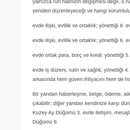
yalnızca ruh halinizin değişmesi değil, o 
yeniden düzenleyeceği ve hangi sorumlul
evde ilişki, evlilik ve ortaklık; yönettiği 8.
evde ilişki, evlilik ve ortaklık; yönettiği 6. 
evde ortak para, borç ve kredi; yönettiği 5.
evde iş düzeni, rutin ve sağlık; yönettiği 4
arkasında hem güven ihtiyacını hem de ha
Bir yandan haberleşme, belge, ödeme, aile 
çıkabilir; diğer yandan kendinize karşı dürü
Kuzey Ay Düğümü 3. evde iletişim, mesajl
Düğümü 9.