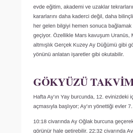
evde eğitim, akademi ve uzaklar tekrarları
kararlarını daha kaderci değil, daha bilinçli
her gelen bilgiyi hemen sonuca bağlamak d
geçiyor. Özellikle Mars kavuşum Uranüs, 
altmışlık Gerçek Kuzey Ay Düğümü gibi göst
yönünü anlatan işaretler gibi okutabilir.
GÖKYÜZÜ TAKVIMI
Hafta Ay’ın Yay burcunda, 12. evinizdeki iç
açmasıyla başlıyor; Ay’ın yönettiği evler 7
10:18 civarında Ay Oğlak burcuna geçerek
görünür hale getirebilir. 22:32 civarında 