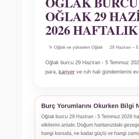
OĞLAK BURCU
OĞLAK 29 HAZ
2026 HAFTALI
♑ Oğlak ve yükselen Oğlak
29 Haziran – 
Oğlak burcu 29 Haziran - 5 Temmuz 2026 h
para,
kariyer
ve ruh hali gündemlerini ev
Burç Yorumlarını Okurken Bilgi 
Oğlak burcu 29 Haziran - 5 Temmuz 2026 haft
etkilerini anlatır. Doğum haritanızdaki gezege
hangi konuda, ne kadar güçlü ve hangi zaman