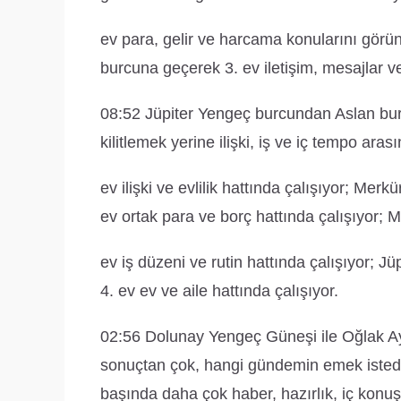
ev para, gelir ve harcama konularını görünü
burcuna geçerek 3. ev iletişim, mesajlar ve
08:52 Jüpiter Yengeç burcundan Aslan burcu
kilitlemek yerine ilişki, iş ve iç tempo ara
ev ilişki ve evlilik hattında çalışıyor; Merkü
ev ortak para ve borç hattında çalışıyor; M
ev iş düzeni ve rutin hattında çalışıyor; Jüpi
4. ev ev ve aile hattında çalışıyor.
02:56 Dolunay Yengeç Güneşi ile Oğlak Ay
sonuçtan çok, hangi gündemin emek istediği
başında daha çok haber, hazırlık, iç konuş