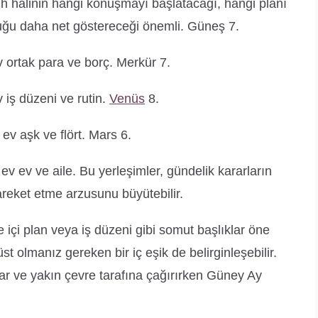
ruh halinin hangi konuşmayı başlatacağı, hangi planı
uğu daha net göstereceği önemli. Güneş 7.
 ev ortak para ve borç. Merkür 7.
ev iş düzeni ve rutin.
Venüs
8.
 ev aşk ve flört. Mars 6.
. ev ev ve aile. Bu yerleşimler, gündelik kararların
reket etme arzusunu büyütebilir.
içi plan veya iş düzeni gibi somut başlıklar öne
st olmanız gereken bir iç eşik de belirginleşebilir.
ar ve yakın çevre tarafına çağırırken Güney Ay