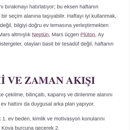
nı bırakmayı hatırlatıyor; bu eksen haftanın
 bir seçim alanına taşıyabilir. Haftayı iyi kullanmak,
eğil, bilgiyi doğru ev temasına yerleştirmekten
Mars altmışlık
Neptün
, Mars üçgen
Plüton
, Ay
ergeler, olayları basit bir tesadüf değil, haftanın
 VE ZAMAN AKIŞI
e çekilme, bilinçaltı, kapanış ve dinlenme alanını
. ev hattını da duygusal arka plan yapıyor.
 1. ev beden, kimlik ve motivasyon konularını
Ay Kova burcuna geçerek 2.