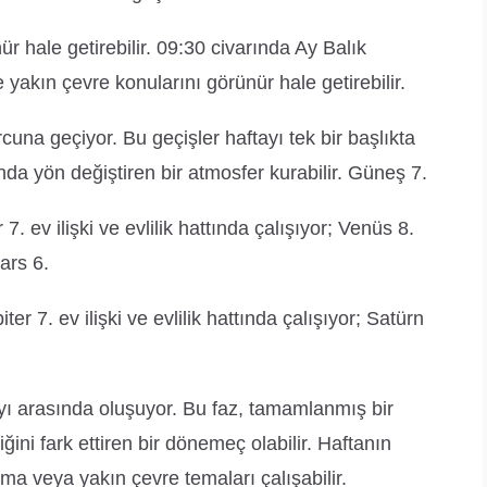
r hale getirebilir. 09:30 civarında Ay Balık
 yakın çevre konularını görünür hale getirebilir.
na geçiyor. Bu geçişler haftayı tek bir başlıkta
sında yön değiştiren bir atmosfer kurabilir. Güneş 7.
r 7. ev ilişki ve evlilik hattında çalışıyor; Venüs 8.
ars 6.
ter 7. ev ilişki ve evlilik hattında çalışıyor; Satürn
ı arasında oluşuyor. Bu faz, tamamlanmış bir
ni fark ettiren bir dönemeç olabilir. Haftanın
ma veya yakın çevre temaları çalışabilir.