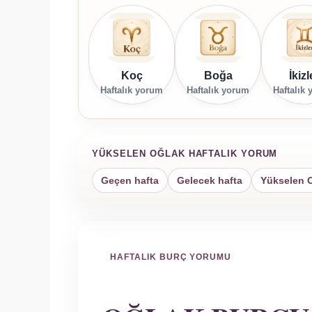
Koç
Boğa
İkizl
Haftalık yorum
Haftalık yorum
Haftalık
YÜKSELEN OĞLAK HAFTALIK YORUM
Geçen hafta
Gelecek hafta
Yükselen O
HAFTALIK BURÇ YORUMU