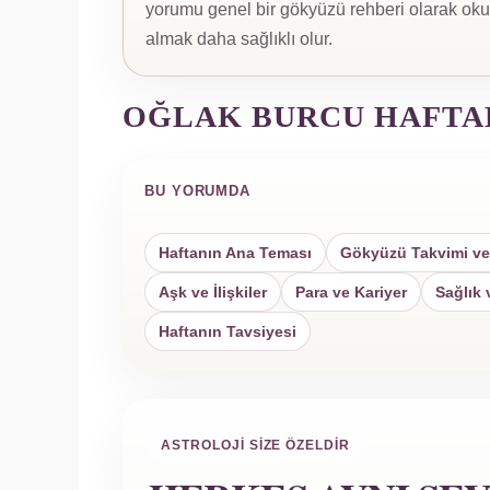
yorumu genel bir gökyüzü rehberi olarak oku
almak daha sağlıklı olur.
OĞLAK BURCU HAFTA
BU YORUMDA
Haftanın Ana Teması
Gökyüzü Takvimi ve
Aşk ve İlişkiler
Para ve Kariyer
Sağlık 
Haftanın Tavsiyesi
ASTROLOJI SIZE ÖZELDIR