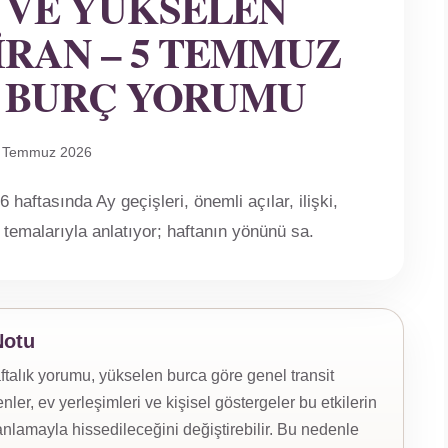
 VE YÜKSELEN
IRAN – 5 TEMMUZ
K BURÇ YORUMU
5 Temmuz 2026
aftasında Ay geçişleri, önemli açılar, ilişki,
 temalarıyla anlatıyor; haftanın yönünü sa.
Notu
alık yorumu, yükselen burca göre genel transit
nler, ev yerleşimleri ve kişisel göstergeler bu etkilerin
lamayla hissedileceğini değiştirebilir. Bu nedenle