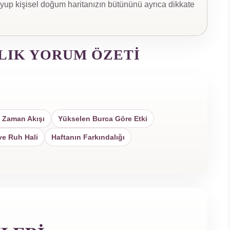
yup kişisel doğum haritanızın bütününü ayrıca dikkate
LIK YORUM ÖZETI
 Zaman Akışı
Yükselen Burca Göre Etki
ve Ruh Hali
Haftanın Farkındalığı