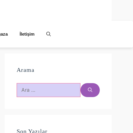
aza
İletişim
Arama
için
ara
Son Yazılar