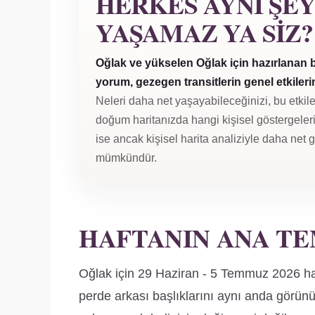
HERKES AYNI ŞE
YAŞAMAZ YA SIZ?
Oğlak ve yükselen Oğlak için hazırlanan b
yorum, gezegen transitlerin genel etkilerini
Neleri daha net yaşayabileceğinizi, bu etkile
doğum haritanızda hangi kişisel göstergeleri 
ise ancak kişisel harita analiziyle daha net
mümkündür.
HAFTANIN ANA TE
Oğlak için 29 Haziran - 5 Temmuz 2026 haft
perde arkası başlıklarını aynı anda görünür