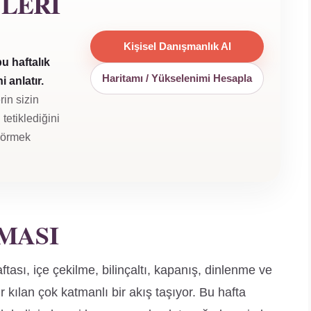
YLERI
Kişisel Danışmanlık Al
u haftalık
Haritamı / Yükselenimi Hesapla
 anlatır.
rin sizin
tetiklediğini
 görmek
MASI
ası, içe çekilme, bilinçaltı, kapanış, dinlenme ve
 kılan çok katmanlı bir akış taşıyor. Bu hafta