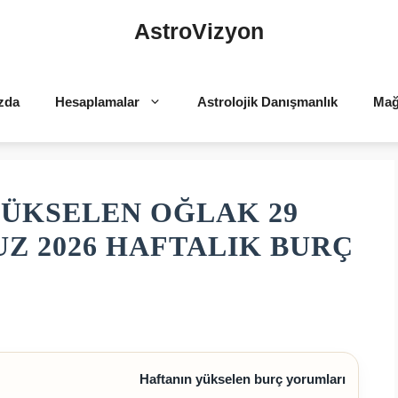
AstroVizyon
zda
Hesaplamalar
Astrolojik Danışmanlık
Mağ
ÜKSELEN OĞLAK 29
UZ 2026 HAFTALIK BURÇ
Haftanın yükselen burç yorumları