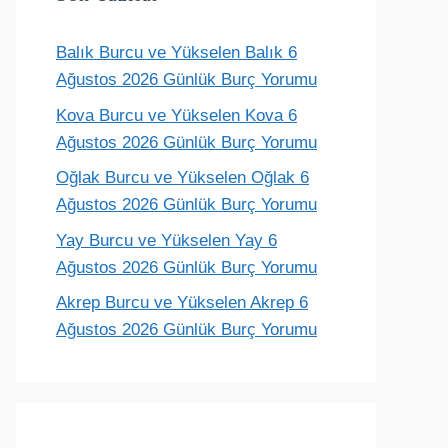
Balık Burcu ve Yükselen Balık 6
Ağustos 2026 Günlük Burç Yorumu
Terazi
Akrep
Yay
Oğlak
Kova Burcu ve Yükselen Kova 6
aftalık yorum
Haftalık yorum
Haftalık yorum
Haftalık yoru
Ağustos 2026 Günlük Burç Yorumu
Oğlak Burcu ve Yükselen Oğlak 6
Ağustos 2026 Günlük Burç Yorumu
Yay Burcu ve Yükselen Yay 6
Ağustos 2026 Günlük Burç Yorumu
Akrep Burcu ve Yükselen Akrep 6
Ağustos 2026 Günlük Burç Yorumu