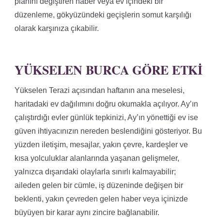
planını değiştiren haber veya ev içindeki bir
düzenleme, gökyüzündeki geçişlerin somut karşılığı
olarak karşınıza çıkabilir.
YÜKSELEN BURCA GÖRE ETKI
Yükselen Terazi açısından haftanın ana meselesi,
haritadaki ev dağılımını doğru okumakla açılıyor. Ay’ın
çalıştırdığı evler günlük tepkinizi, Ay’ın yönettiği ev ise
güven ihtiyacınızın nereden beslendiğini gösteriyor. Bu
yüzden iletişim, mesajlar, yakın çevre, kardeşler ve
kısa yolculuklar alanlarında yaşanan gelişmeler,
yalnızca dışarıdaki olaylarla sınırlı kalmayabilir;
aileden gelen bir cümle, iş düzeninde değişen bir
beklenti, yakın çevreden gelen haber veya içinizde
büyüyen bir karar aynı zincire bağlanabilir.