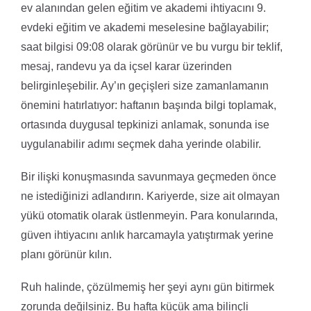
ev alanından gelen eğitim ve akademi ihtiyacını 9.
evdeki eğitim ve akademi meselesine bağlayabilir;
saat bilgisi 09:08 olarak görünür ve bu vurgu bir teklif,
mesaj, randevu ya da içsel karar üzerinden
belirginleşebilir. Ay’ın geçişleri size zamanlamanın
önemini hatırlatıyor: haftanın başında bilgi toplamak,
ortasında duygusal tepkinizi anlamak, sonunda ise
uygulanabilir adımı seçmek daha yerinde olabilir.
Bir ilişki konuşmasında savunmaya geçmeden önce
ne istediğinizi adlandırın. Kariyerde, size ait olmayan
yükü otomatik olarak üstlenmeyin. Para konularında,
güven ihtiyacını anlık harcamayla yatıştırmak yerine
planı görünür kılın.
Ruh halinde, çözülmemiş her şeyi aynı gün bitirmek
zorunda değilsiniz. Bu hafta küçük ama bilinçli