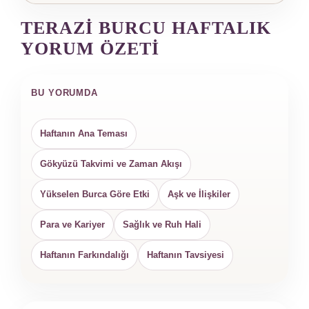
TERAZI BURCU HAFTALIK
YORUM ÖZETI
BU YORUMDA
Haftanın Ana Teması
Gökyüzü Takvimi ve Zaman Akışı
Yükselen Burca Göre Etki
Aşk ve İlişkiler
Para ve Kariyer
Sağlık ve Ruh Hali
Haftanın Farkındalığı
Haftanın Tavsiyesi