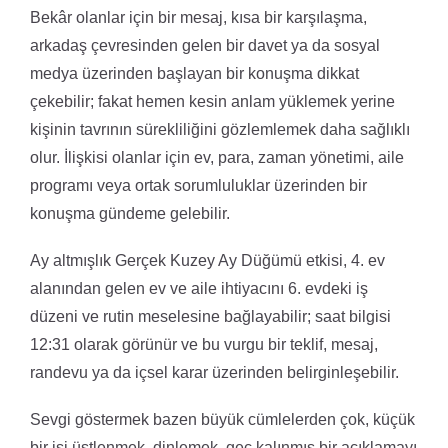
Bekâr olanlar için bir mesaj, kısa bir karşılaşma,
arkadaş çevresinden gelen bir davet ya da sosyal
medya üzerinden başlayan bir konuşma dikkat
çekebilir; fakat hemen kesin anlam yüklemek yerine
kişinin tavrının sürekliliğini gözlemlemek daha sağlıklı
olur. İlişkisi olanlar için ev, para, zaman yönetimi, aile
programı veya ortak sorumluluklar üzerinden bir
konuşma gündeme gelebilir.
Ay altmışlık Gerçek Kuzey Ay Düğümü etkisi, 4. ev
alanından gelen ev ve aile ihtiyacını 6. evdeki iş
düzeni ve rutin meselesine bağlayabilir; saat bilgisi
12:31 olarak görünür ve bu vurgu bir teklif, mesaj,
randevu ya da içsel karar üzerinden belirginleşebilir.
Sevgi göstermek bazen büyük cümlelerden çok, küçük
bir işi üstlenmek, dinlemek, geç kalınmış bir açıklamayı