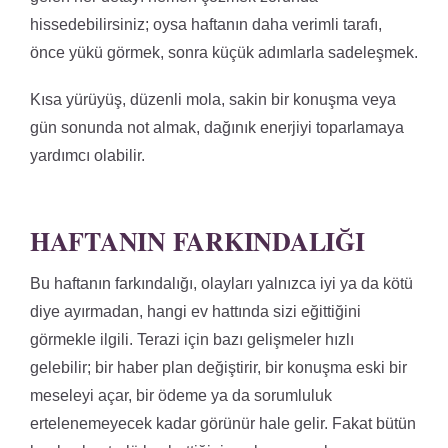
hissedebilirsiniz; oysa haftanın daha verimli tarafı,
önce yükü görmek, sonra küçük adımlarla sadeleşmek.
Kısa yürüyüş, düzenli mola, sakin bir konuşma veya
gün sonunda not almak, dağınık enerjiyi toparlamaya
yardımcı olabilir.
HAFTANIN FARKINDALIĞI
Bu haftanın farkındalığı, olayları yalnızca iyi ya da kötü
diye ayırmadan, hangi ev hattında sizi eğittiğini
görmekle ilgili. Terazi için bazı gelişmeler hızlı
gelebilir; bir haber plan değiştirir, bir konuşma eski bir
meseleyi açar, bir ödeme ya da sorumluluk
ertelenemeyecek kadar görünür hale gelir. Fakat bütün