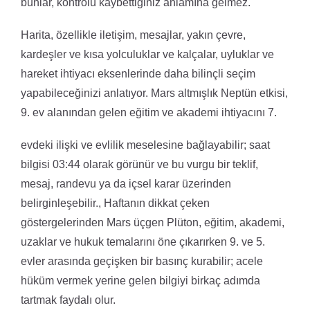
bunlar, kontrolü kaybettiğiniz anlamına gelmez.
Harita, özellikle iletişim, mesajlar, yakın çevre,
kardeşler ve kısa yolculuklar ve kalçalar, uyluklar ve
hareket ihtiyacı eksenlerinde daha bilinçli seçim
yapabileceğinizi anlatıyor. Mars altmışlık Neptün etkisi,
9. ev alanından gelen eğitim ve akademi ihtiyacını 7.
evdeki ilişki ve evlilik meselesine bağlayabilir; saat
bilgisi 03:44 olarak görünür ve bu vurgu bir teklif,
mesaj, randevu ya da içsel karar üzerinden
belirginleşebilir., Haftanın dikkat çeken
göstergelerinden Mars üçgen Plüton, eğitim, akademi,
uzaklar ve hukuk temalarını öne çıkarırken 9. ve 5.
evler arasında geçişken bir basınç kurabilir; acele
hüküm vermek yerine gelen bilgiyi birkaç adımda
tartmak faydalı olur.