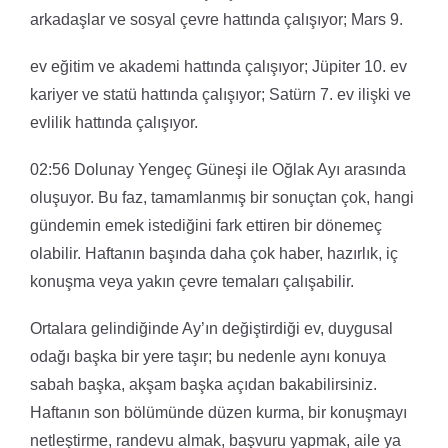
arkadaşlar ve sosyal çevre hattında çalışıyor; Mars 9.
ev eğitim ve akademi hattında çalışıyor; Jüpiter 10. ev
kariyer ve statü hattında çalışıyor; Satürn 7. ev ilişki ve
evlilik hattında çalışıyor.
02:56 Dolunay Yengeç Güneşi ile Oğlak Ayı arasında
oluşuyor. Bu faz, tamamlanmış bir sonuçtan çok, hangi
gündemin emek istediğini fark ettiren bir dönemeç
olabilir. Haftanın başında daha çok haber, hazırlık, iç
konuşma veya yakın çevre temaları çalışabilir.
Ortalara gelindiğinde Ay’ın değiştirdiği ev, duygusal
odağı başka bir yere taşır; bu nedenle aynı konuya
sabah başka, akşam başka açıdan bakabilirsiniz.
Haftanın son bölümünde düzen kurma, bir konuşmayı
netleştirme, randevu almak, başvuru yapmak, aile ya