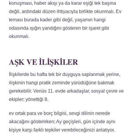
konuşması, haber akışı ya da karar eşiği tek başına
değil, ardındaki düzen ihtiyacıyla birlikte okunmalı. Ev
teması burada kader gibi değil, yaşamın hangi
odasında ışığın yandığını gösteren bir işaret gibi
okunmalı.
AŞK VE İLIŞKILER
İlişkilerde bu hafta tek bir duyguya saplanmak yerine,
ilişkinin hangi pratik zeminde yürüdüğüne bakmak
gerekebilir. Venüs 11. evde arkadaşlar, sosyal çevre ve
ekipler; yönettiği 8.
ev ortak para ve borç bilgisi, sevgi dilinin nerede
akacağını gösterirken; Ay geçişleri, gün içinde aynı
kişiye karşı farklı tepkiler verebileceğinizi anlatıyor.