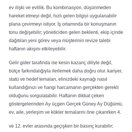
ev ilişki ve evlilik. Bu kombinasyon, düşünmeden
hareket etmeyi değil, hızlı gelen bilgiyi uygulanabilir
plana çevirmeyi istiyor. İş ortamında bir konuşmanın
tonu değişebilir; yöneticiden gelen beklenti, ekip içinde
dağıtılan yeni görev veya müşterinin revize talebi
haftanın akışını etkileyebilir.
Gelir gider tarafında ise kesin kazanç diliyle değil,
bütçe farkındalığıyla ilerlemek daha doğru olur. kariyer,
statü ve hedef temaları, elinizdeki kaynağı nasıl
kullandığınızı ve hangi harcamanın gerçekten gerekli
olduğunu sorgulatabilir. Haftanın dikkat çeken
göstergelerinden Ay üçgen Gerçek Güney Ay Düğümü,
ev, aile, yerleşim ve kökler temalarını öne çıkarırken 4.
ve 12. evler arasında geçişken bir basınç kurabilir;