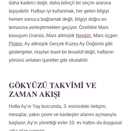
daha kaderci değil, daha bilinçli bir seçim alanına
taşıyabilir. Haftayı iyi kullanmak, her gelen bilgiyi
hemen sonuca bağlamak değil, bilgiyi doğru ev
temasına yerleştirmekten geçiyor. Özellikle Mars
kavuşum Uranüs, Mars altmışlık
Neptün
, Mars üçgen
Plüton
, Ay altmışlık Gerçek Kuzey Ay Düğümü gibi
göstergeler, olayları basit bir tesadüf değil, haftanın
yönünü anlatan işaretler gibi okutabilir.
GÖKYÜZÜ TAKVIMI VE
ZAMAN AKIŞI
Hafta Ay’ın Yay burcunda, 3. evinizdeki iletişim,
mesajlar, yakın çevre ve kardeşler alanını açmasıyla
başlıyor; Ay’ın yönettiği evler 10. ev hattını da duygusal
arka plan yapıyor.