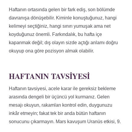
Haftanın ortasında gelen bir fark ediş, son bölümde
davranışa dönüşebilir. Kiminle konuştuğunuz, hangi
kelimeyi seçtiğiniz, hangi sınırı yumuşak ama net
koyduğunuz önemli. Farkındalık, bu hafta içe
kapanmak değil; dış olayın sizde açtığı anlamı doğru
okuyup ona göre pozisyon almak olabilir.
HAFTANIN TAVSIYESI
Haftanın tavsiyesi, acele karar ile gereksiz bekleme
arasında dengeli bir üçüncü yol kurmanız. Gelen
mesajı okuyun, rakamları kontrol edin, duygunuzu
inkâr etmeyin; fakat tek bir anda bütün haftanın
sonucunu çıkarmayın. Mars kavuşum Uranüs etkisi, 9.