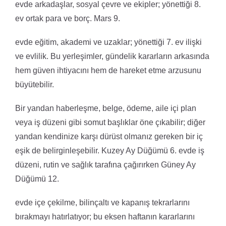
evde arkadaşlar, sosyal çevre ve ekipler; yönettiği 8.
ev ortak para ve borç. Mars 9.
evde eğitim, akademi ve uzaklar; yönettiği 7. ev ilişki
ve evlilik. Bu yerleşimler, gündelik kararların arkasında
hem güven ihtiyacını hem de hareket etme arzusunu
büyütebilir.
Bir yandan haberleşme, belge, ödeme, aile içi plan
veya iş düzeni gibi somut başlıklar öne çıkabilir; diğer
yandan kendinize karşı dürüst olmanız gereken bir iç
eşik de belirginleşebilir. Kuzey Ay Düğümü 6. evde iş
düzeni, rutin ve sağlık tarafına çağırırken Güney Ay
Düğümü 12.
evde içe çekilme, bilinçaltı ve kapanış tekrarlarını
bırakmayı hatırlatıyor; bu eksen haftanın kararlarını