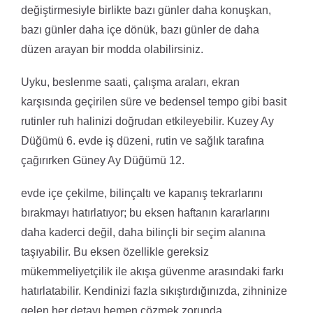
değiştirmesiyle birlikte bazı günler daha konuşkan,
bazı günler daha içe dönük, bazı günler de daha
düzen arayan bir modda olabilirsiniz.
Uyku, beslenme saati, çalışma araları, ekran
karşısında geçirilen süre ve bedensel tempo gibi basit
rutinler ruh halinizi doğrudan etkileyebilir. Kuzey Ay
Düğümü 6. evde iş düzeni, rutin ve sağlık tarafına
çağırırken Güney Ay Düğümü 12.
evde içe çekilme, bilinçaltı ve kapanış tekrarlarını
bırakmayı hatırlatıyor; bu eksen haftanın kararlarını
daha kaderci değil, daha bilinçli bir seçim alanına
taşıyabilir. Bu eksen özellikle gereksiz
mükemmeliyetçilik ile akışa güvenme arasındaki farkı
hatırlatabilir. Kendinizi fazla sıkıştırdığınızda, zihninize
gelen her detayı hemen çözmek zorunda