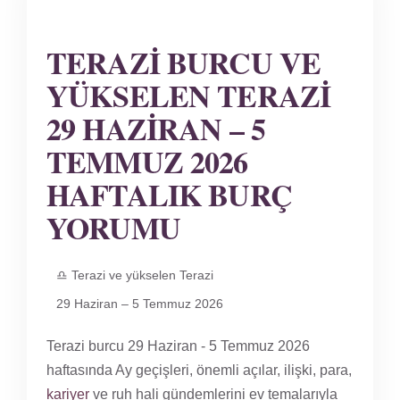
TERAZI BURCU VE
YÜKSELEN TERAZI
29 HAZIRAN – 5
TEMMUZ 2026
HAFTALIK BURÇ
YORUMU
♎ Terazi ve yükselen Terazi
29 Haziran – 5 Temmuz 2026
Terazi burcu 29 Haziran - 5 Temmuz 2026
haftasında Ay geçişleri, önemli açılar, ilişki, para,
kariyer
ve ruh hali gündemlerini ev temalarıyla