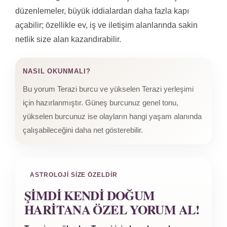
düzenlemeler, büyük iddialardan daha fazla kapı
açabilir; özellikle ev, iş ve iletişim alanlarında sakin
netlik size alan kazandırabilir.
NASIL OKUNMALI?
Bu yorum Terazi burcu ve yükselen Terazi yerleşimi
için hazırlanmıştır. Güneş burcunuz genel tonu,
yükselen burcunuz ise olayların hangi yaşam alanında
çalışabileceğini daha net gösterebilir.
ASTROLOJI SIZE ÖZELDIR
ŞIMDI KENDI DOĞUM
HARITANA ÖZEL YORUM AL!