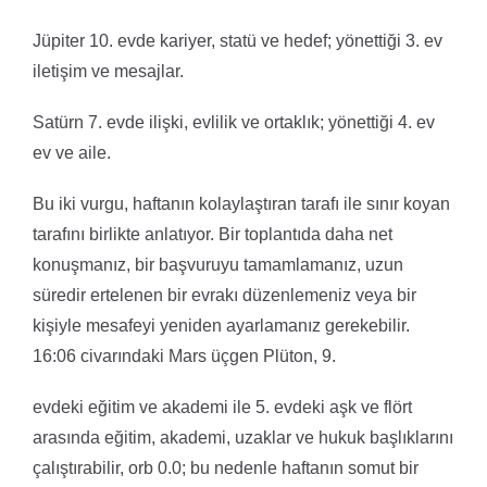
Jüpiter 10. evde kariyer, statü ve hedef; yönettiği 3. ev
iletişim ve mesajlar.
Satürn 7. evde ilişki, evlilik ve ortaklık; yönettiği 4. ev
ev ve aile.
Bu iki vurgu, haftanın kolaylaştıran tarafı ile sınır koyan
tarafını birlikte anlatıyor. Bir toplantıda daha net
konuşmanız, bir başvuruyu tamamlamanız, uzun
süredir ertelenen bir evrakı düzenlemeniz veya bir
kişiyle mesafeyi yeniden ayarlamanız gerekebilir.
16:06 civarındaki Mars üçgen Plüton, 9.
evdeki eğitim ve akademi ile 5. evdeki aşk ve flört
arasında eğitim, akademi, uzaklar ve hukuk başlıklarını
çalıştırabilir, orb 0.0; bu nedenle haftanın somut bir