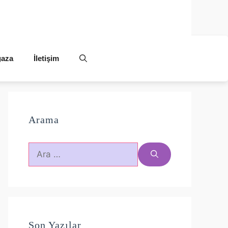
aza
İletişim
Arama
için
ara
Son Yazılar