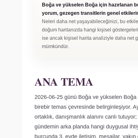
Boğa ve yükselen Boğa için hazırlanan b
yorum, gezegen transitlerin genel etkilerini
Neleri daha net yaşayabileceğinizi, bu etkile
doğum haritanızda hangi kişisel göstergeleri 
ise ancak kişisel harita analiziyle daha net
mümkündür.
ANA TEMA
2026-06-25 günü Boğa ve yükselen Boğa için
birebir temas çevresinde belirginleşiyor. A
ortaklık, danışmanlık alanını canlı tutuyor; 
gündemin arka planda hangi duygusal ihti
burcunda 3. evde iletişim, mesajlar, yakın