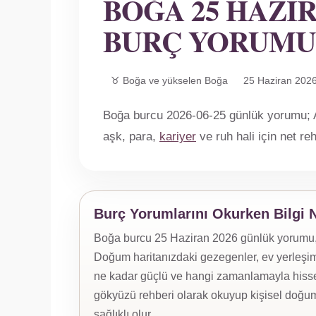
BOĞA 25 HAZI
BURÇ YORUMU
♉ Boğa ve yükselen Boğa
25 Haziran 202
Boğa burcu 2026-06-25 günlük yorumu; Ay
aşk, para,
kariyer
ve ruh hali için net r
Burç Yorumlarını Okurken Bilgi 
Boğa burcu 25 Haziran 2026 günlük yorumu, yü
Doğum haritanızdaki gezegenler, ev yerleşiml
ne kadar güçlü ve hangi zamanlamayla hissed
gökyüzü rehberi olarak okuyup kişisel doğum
sağlıklı olur.