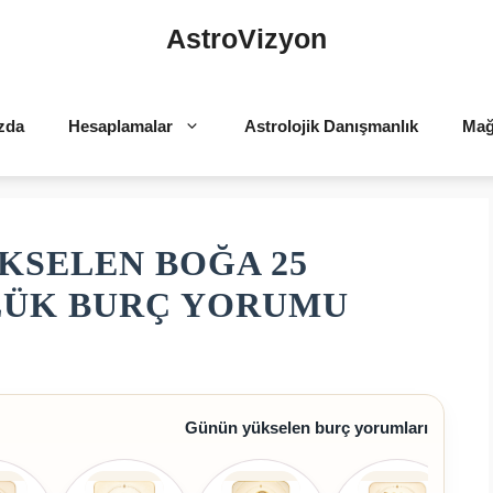
AstroVizyon
zda
Hesaplamalar
Astrolojik Danışmanlık
Mağ
KSELEN BOĞA 25
NLÜK BURÇ YORUMU
Günün yükselen burç yorumları