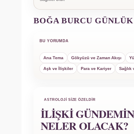
BOĞA BURCU GÜNLÜK
BU YORUMDA
Ana Tema
Gökyüzü ve Zaman Akışı
Yü
Aşk ve İlişkiler
Para ve Kariyer
Sağlık 
ASTROLOJI SIZE ÖZELDIR
İLIŞKI GÜNDEMI
NELER OLACAK?