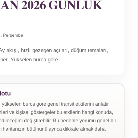
RAN 2026 GÜNLÜK
6, Perşembe
 akışı, hızlı gezegen açıları, düğüm temaları,
ehber. Yükselen burca göre.
Notu
kselen burca göre genel transit etkilerini anlatır.
eri ve kişisel göstergeler bu etkilerin hangi konuda,
ileceğini değiştirebilir. Bu nedenle yorumu genel bir
 haritanızın bütününü ayrıca dikkate almak daha