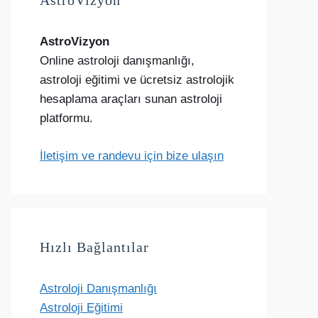
AstroVizyon
AstroVizyon
Online astroloji danışmanlığı,
astroloji eğitimi ve ücretsiz astrolojik
hesaplama araçları sunan astroloji
platformu.
İletişim ve randevu için bize ulaşın
Hızlı Bağlantılar
Astroloji Danışmanlığı
Astroloji Eğitimi