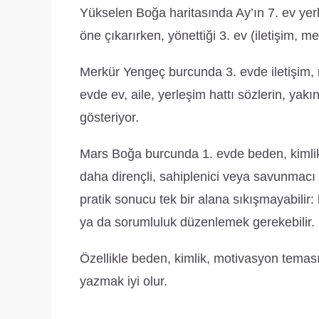
Yükselen Boğa haritasında Ay’ın 7. ev yerleş
öne çıkarırken, yönettiği 3. ev (iletişim, 
Merkür Yengeç burcunda 3. evde iletişim,
evde ev, aile, yerleşim hattı sözlerin, yak
gösteriyor.
Mars Boğa burcunda 1. evde beden, kimlik
daha dirençli, sahiplenici veya savunmacı 
pratik sonucu tek bir alana sıkışmayabili
ya da sorumluluk düzenlemek gerekebilir.
Özellikle beden, kimlik, motivasyon teması 
yazmak iyi olur.