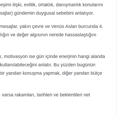
imi ilişki, evlilik, ortaklık, danışmanlık konularını
mesajlar) gündemin duygusal sebebini anlatıyor.
 mesajlar, yakın çevre ve Venüs Aslan burcunda 4.
ınlığın ve değer algısının nerede hassaslaştığını
, motivasyon ise gün içinde enerjinin hangi alanda
kullanılabileceğini anlatır. Bu yüzden bugünün
r: bir yandan konuşma yapmak, diğer yandan bütçe
varsa rakamları, tarihleri ve beklentileri net