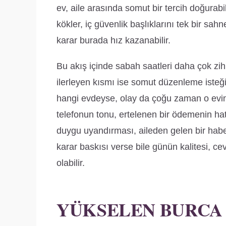
ev, aile arasında somut bir tercih doğurabil
kökler, iç güvenlik başlıklarını tek bir sah
karar burada hız kazanabilir.
Bu akış içinde sabah saatleri daha çok zihin
ilerleyen kısmı ise somut düzenleme isteği
hangi evdeyse, olay da çoğu zaman o evin 
telefonun tonu, ertelenen bir ödemenin hat
duygu uyandırması, aileden gelen bir haber y
karar baskısı verse bile günün kalitesi, cev
olabilir.
YÜKSELEN BURCA