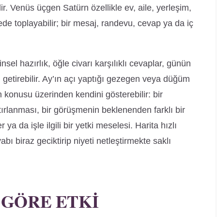
ir. Venüs üçgen Satürn özellikle ev, aile, yerleşim,
nede toplayabilir; bir mesaj, randevu, cevap ya da iç
sel hazırlık, öğle civarı karşılıklı cevaplar, günün
 getirebilir. Ay’ın açı yaptığı gezegen veya düğüm
konusu üzerinden kendini gösterebilir: bir
ırlanması, bir görüşmenin beklenenden farklı bir
a da işle ilgili bir yetki meselesi. Harita hızlı
abı biraz geciktirip niyeti netleştirmekte saklı
 GÖRE ETKI