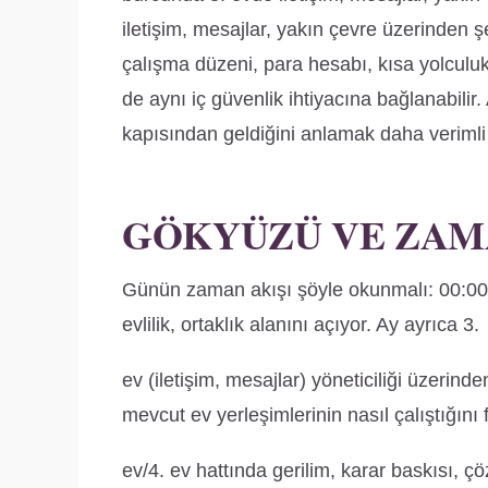
iletişim, mesajlar, yakın çevre üzerinden ş
çalışma düzeni, para hesabı, kısa yolculu
de aynı iç güvenlik ihtiyacına bağlanabili
kapısından geldiğini anlamak daha verimli o
GÖKYÜZÜ VE ZAM
Günün zaman akışı şöyle okunmalı: 00:00–
evlilik, ortaklık alanını açıyor. Ay ayrıca 3.
ev (iletişim, mesajlar) yöneticiliği üzerind
mevcut ev yerleşimlerinin nasıl çalıştığını
ev/4. ev hattında gerilim, karar baskısı, çö