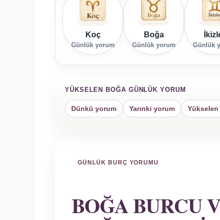
Koç
Boğa
İkizl
Günlük yorum
Günlük yorum
Günlük 
YÜKSELEN BOĞA GÜNLÜK YORUM
Dünkü yorum
Yarınki yorum
Yükselen
GÜNLÜK BURÇ YORUMU
BOĞA BURCU 