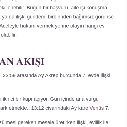
ekillenebilir. Bugün bir başvuru, aile içi konuşma,
k ya da ilişki gündemi birbirinden bağımsız görünse
r. Aceleyle hüküm vermek yerine olayın hangi ev
labilir.
AN AKIŞI
23:59 arasında Ay Akrep burcunda 7. evde ilişki,
en ikinci bir kapı açıyor. Gün içinde ana vurgu
 fark etmekte.. 13:12 civarındaki Ay kare
Venüs
7.
zülmesi gereken mesele üretirken ilişki, evlilik ile