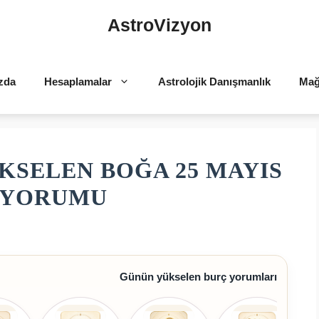
AstroVizyon
zda
Hesaplamalar
Astrolojik Danışmanlık
Mağ
KSELEN BOĞA 25 MAYIS
Ç YORUMU
Günün yükselen burç yorumları