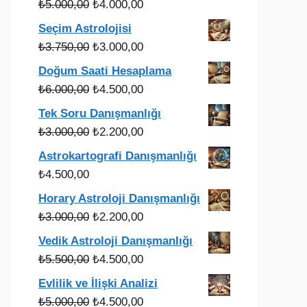
Orijinal
Şu
₺
5.000,00
₺
4.000,00
fiyat:
andaki
Seçim Astrolojisi
₺5.000,00.
fiyat:
Orijinal
Şu
₺
3.750,00
₺
3.000,00
₺4.000,00.
fiyat:
andaki
Doğum Saati Hesaplama
₺3.750,00.
fiyat:
Orijinal
Şu
₺
6.000,00
₺
4.500,00
₺3.000,00.
fiyat:
andaki
Tek Soru Danışmanlığı
₺6.000,00.
fiyat:
Orijinal
Şu
₺
3.000,00
₺
2.200,00
₺4.500,00.
fiyat:
andaki
Astrokartografi Danışmanlığı
₺3.000,00.
fiyat:
₺
4.500,00
₺2.200,00.
Horary Astroloji Danışmanlığı
Orijinal
Şu
₺
3.000,00
₺
2.200,00
fiyat:
andaki
Vedik Astroloji Danışmanlığı
₺3.000,00.
fiyat:
Orijinal
Şu
₺
5.500,00
₺
4.500,00
₺2.200,00.
fiyat:
andaki
Evlilik ve İlişki Analizi
₺5.500,00.
fiyat:
Orijinal
Şu
₺
5.000,00
₺
4.500,00