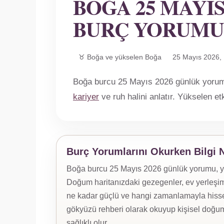
BOĞA 25 MAYIS
BURÇ YORUMU
♉ Boğa ve yükselen Boğa
25 Mayıs 2026, 
Boğa burcu 25 Mayıs 2026 günlük yorumu;
kariyer
ve ruh halini anlatır. Yükselen e
Burç Yorumlarını Okurken Bilgi 
Boğa burcu 25 Mayıs 2026 günlük yorumu, yüks
Doğum haritanızdaki gezegenler, ev yerleşiml
ne kadar güçlü ve hangi zamanlamayla hissed
gökyüzü rehberi olarak okuyup kişisel doğum
sağlıklı olur.