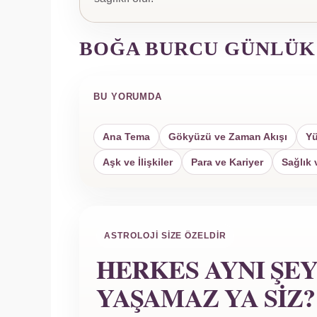
BOĞA BURCU GÜNLÜK
BU YORUMDA
Ana Tema
Gökyüzü ve Zaman Akışı
Yü
Aşk ve İlişkiler
Para ve Kariyer
Sağlık 
ASTROLOJI SIZE ÖZELDIR
HERKES AYNI ŞE
YAŞAMAZ YA SIZ?