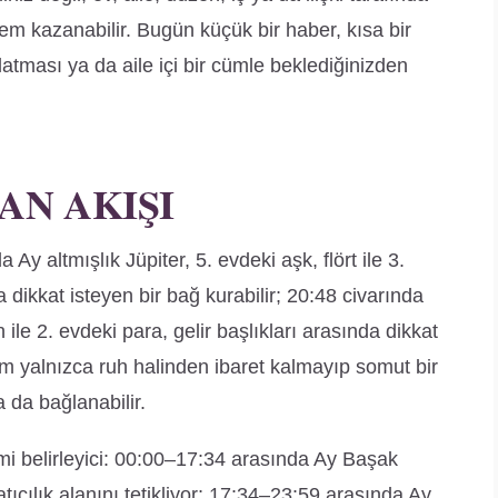
 kazanabilir. Bugün küçük bir haber, kısa bir
atması ya da aile içi bir cümle beklediğinizden
AN AKIŞI
y altmışlık Jüpiter, 5. evdeki aşk, flört ile 3.
a dikkat isteyen bir bağ kurabilir; 20:48 civarında
ile 2. evdeki para, gelir başlıkları arasında dikkat
em yalnızca ruh halinden ibaret kalmayıp somut bir
da bağlanabilir.
i belirleyici: 00:00–17:34 arasında Ay Başak
atıcılık alanını tetikliyor; 17:34–23:59 arasında Ay