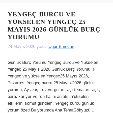
YENGEÇ BURCU VE
YÜKSELEN YENGEÇ 25
MAYIS 2026 GÜNLÜK BURÇ
YORUMU
24 Mayıs 2026
yazar
Uğur Emecan
Günlük Burç Yorumu Yengeç Burcu ve Yükselen
Yengeç 25 Mayıs 2026 Günlük Burç Yorumu ♋
Yengeç ve yükselen Yengeç25 Mayıs 2026,
Pazartesi Yengeç burcu 25 Mayıs 2026 günlük
yorumu; Ay akışı, ev vurguları, açı temaları, aşk,
para, kariyer ve ruh halini anlatır. Yükselen
etkilerini somut gündem. Yengeç burcu günlük
yorum özeti Bu yorumda Ana TemaGökyüzü …