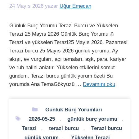
24 Mayıs 2026
yazar
Uğur Emecan
Günlük Burç Yorumu Terazi Burcu ve Yükselen
Terazi 25 Mayıs 2026 Günlük Burç Yorumu ♎
Terazi ve yükselen Terazi25 Mayıs 2026, Pazartesi
Terazi burcu 25 Mayıs 2026 günlük yorumu; Ay
akışı, ev vurguları, açı temaları, aşk, para, kariyer
ve ruh halini anlatır. Yükselen etkilerini somut
gündem. Terazi burcu günlük yorum özeti Bu
yorumda Ana TemaGökyüzü …
Devamını oku
Kategoriler
Günlük Burç Yorumları
Etiketler
2026-05-25
,
günlük burç yorumu
,
Terazi
,
terazi burcu
,
Terazi burcu
günlük yorum
,
Yükselen Terazi