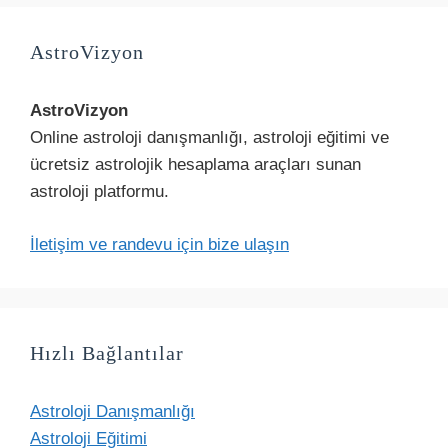
AstroVizyon
AstroVizyon
Online astroloji danışmanlığı, astroloji eğitimi ve
ücretsiz astrolojik hesaplama araçları sunan
astroloji platformu.
İletişim ve randevu için bize ulaşın
Hızlı Bağlantılar
Astroloji Danışmanlığı
Astroloji Eğitimi