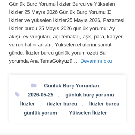
Günlük Burç Yorumu İkizler Burcu ve Yükselen
İkizler 25 Mayıs 2026 Günlük Burç Yorumu ♊
İkizler ve yükselen İkizler25 Mayıs 2026, Pazartesi
İkizler burcu 25 Mayıs 2026 günlük yorumu; Ay
akışı, ev vurguları, açı temaları, aşk, para, kariyer
ve ruh halini anlatır. Yükselen etkilerini somut
günde. İkizler burcu günlük yorum özeti Bu
yorumda Ana TemaGökyüzü …
Devamını oku
Kategoriler
Günlük Burç Yorumları
Etiketler
2026-05-25
,
günlük burç yorumu
,
İkizler
,
ikizler burcu
,
İkizler burcu
günlük yorum
,
Yükselen İkizler