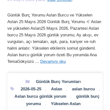
Günlük Burç Yorumu Aslan Burcu ve Yükselen
Aslan 25 Mayıs 2026 Günlük Burç Yorumu ♌ Aslan
ve yükselen Aslan25 Mayıs 2026, Pazartesi Aslan
burcu 25 Mayıs 2026 günlük yorumu; Ay akışı, ev
vurguları, açı temaları, aşk, para, kariyer ve ruh
halini anlatır. Yükselen etkilerini somut gündeml.
Aslan burcu günlük yorum özeti Bu yorumda Ana
TemaGökyüzü …
Devamını oku
Kategoriler
Günlük Burç Yorumları
Etiketler
2026-05-25
,
Aslan
,
aslan burcu
,
Aslan burcu günlük yorum
,
günlük burç
yorumu
,
Yükselen Aslan