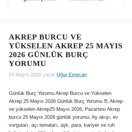
AKREP BURCU VE
YÜKSELEN AKREP 25 MAYIS
2026 GÜNLÜK BURÇ
YORUMU
24 Mayıs 2026
yazar
Uğur Emecan
Günlük Burç Yorumu Akrep Burcu ve Yükselen
Akrep 25 Mayıs 2026 Günlük Burç Yorumu ♏ Akrep
ve yükselen Akrep25 Mayıs 2026, Pazartesi Akrep
burcu 25 Mayıs 2026 günlük yorumu; Ay akışı, ev
vurguları, açı temaları, aşk, para, kariyer ve ruh