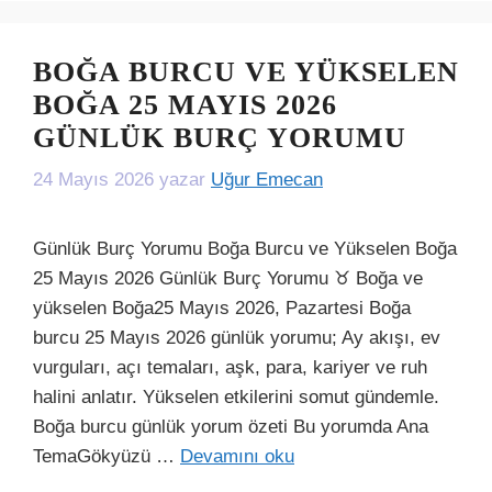
BOĞA BURCU VE YÜKSELEN
BOĞA 25 MAYIS 2026
GÜNLÜK BURÇ YORUMU
24 Mayıs 2026
yazar
Uğur Emecan
Günlük Burç Yorumu Boğa Burcu ve Yükselen Boğa
25 Mayıs 2026 Günlük Burç Yorumu ♉ Boğa ve
yükselen Boğa25 Mayıs 2026, Pazartesi Boğa
burcu 25 Mayıs 2026 günlük yorumu; Ay akışı, ev
vurguları, açı temaları, aşk, para, kariyer ve ruh
halini anlatır. Yükselen etkilerini somut gündemle.
Boğa burcu günlük yorum özeti Bu yorumda Ana
TemaGökyüzü …
Devamını oku