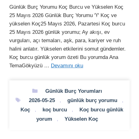
Günlük Burç Yorumu Koç Burcu ve Yükselen Koç
25 Mayıs 2026 Günlük Burç Yorumu ♈ Koç ve
yükselen Koç25 Mayıs 2026, Pazartesi Koç burcu
25 Mayıs 2026 günlük yorumu; Ay akışı, ev
vurguları, açı temaları, aşk, para, kariyer ve ruh
halini anlatır. Yükselen etkilerini somut gündemler.
Koç burcu günlük yorum özeti Bu yorumda Ana
TemaGökyüzü …
Devamını oku
Kategoriler
Günlük Burç Yorumları
Etiketler
2026-05-25
,
günlük burç yorumu
,
Koç
,
koç burcu
,
Koç burcu günlük
yorum
,
Yükselen Koç