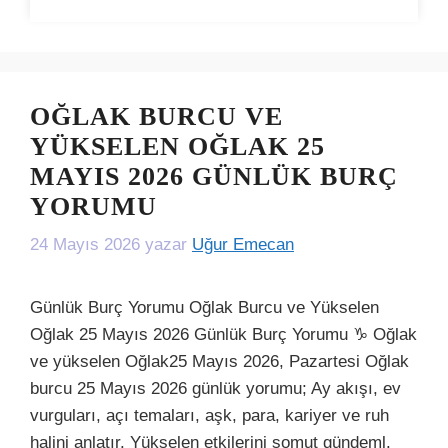
OĞLAK BURCU VE
YÜKSELEN OĞLAK 25
MAYIS 2026 GÜNLÜK BURÇ
YORUMU
24 Mayıs 2026
yazar
Uğur Emecan
Günlük Burç Yorumu Oğlak Burcu ve Yükselen
Oğlak 25 Mayıs 2026 Günlük Burç Yorumu ♑ Oğlak
ve yükselen Oğlak25 Mayıs 2026, Pazartesi Oğlak
burcu 25 Mayıs 2026 günlük yorumu; Ay akışı, ev
vurguları, açı temaları, aşk, para, kariyer ve ruh
halini anlatır. Yükselen etkilerini somut gündeml.