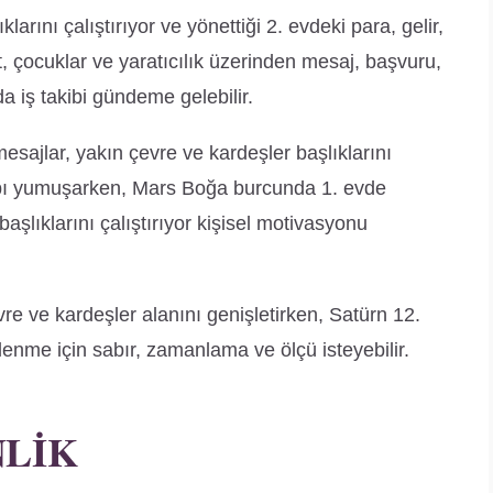
arını çalıştırıyor ve yönettiği 2. evdeki para, gelir,
, çocuklar ve yaratıcılık üzerinden mesaj, başvuru,
a iş takibi gündeme gelebilir.
sajlar, yakın çevre ve kardeşler başlıklarını
esabı yumuşarken, Mars Boğa burcunda 1. evde
aşlıklarını çalıştırıyor kişisel motivasyonu
evre ve kardeşler alanını genişletirken, Satürn 12.
nlenme için sabır, zamanlama ve ölçü isteyebilir.
NLIK