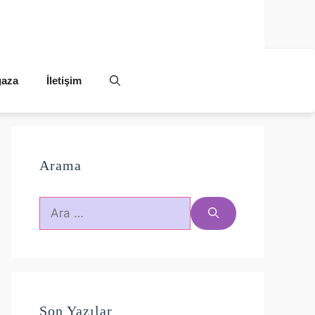
aza
İletişim
Arama
için
ara
Son Yazılar