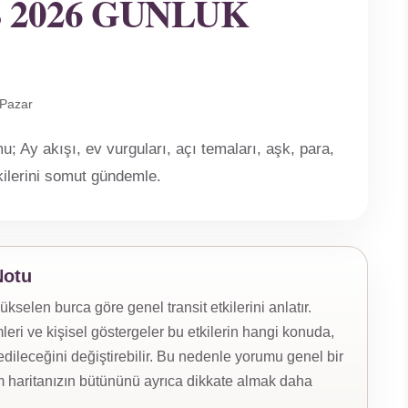
 2026 GÜNLÜK
 Pazar
 Ay akışı, ev vurguları, açı temaları, aşk, para,
tkilerini somut gündemle.
Notu
elen burca göre genel transit etkilerini anlatır.
eri ve kişisel göstergeler bu etkilerin hangi konuda,
ileceğini değiştirebilir. Bu nedenle yorumu genel bir
 haritanızın bütününü ayrıca dikkate almak daha