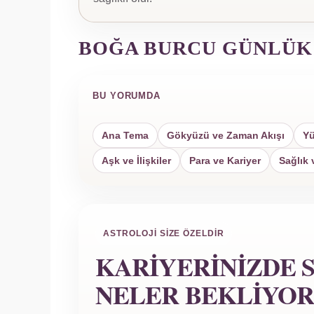
BOĞA BURCU GÜNLÜK
BU YORUMDA
Ana Tema
Gökyüzü ve Zaman Akışı
Yü
Aşk ve İlişkiler
Para ve Kariyer
Sağlık 
ASTROLOJI SIZE ÖZELDIR
KARIYERINIZDE S
NELER BEKLIYOR