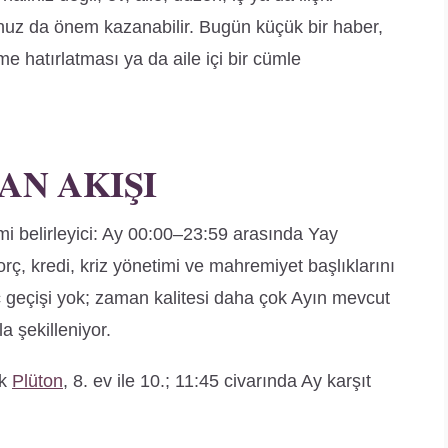
uz da önem kazanabilir. Bugün küçük bir haber,
e hatırlatması ya da aile içi bir cümle
AN AKIŞI
i belirleyici: Ay 00:00–23:59 arasında Yay
rç, kredi, kriz yönetimi ve mahremiyet başlıklarını
rç geçişi yok; zaman kalitesi daha çok Ayın mevcut
a şekilleniyor.
ık
Plüton
, 8. ev ile 10.; 11:45 civarında Ay karşıt