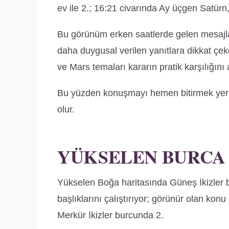
ev ile 2.; 16:21 civarında Ay üçgen Satürn, 
Bu görünüm erken saatlerde gelen mesajla
daha duygusal verilen yanıtlara dikkat çekeb
ve Mars temaları kararın pratik karşılığını a
Bu yüzden konuşmayı hemen bitirmek yerin
olur.
YÜKSELEN BURCA
Yükselen Boğa haritasında Güneş İkizler 
başlıklarını çalıştırıyor; görünür olan konu
Merkür İkizler burcunda 2.