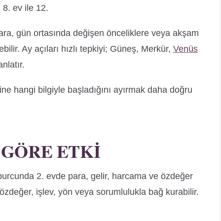
8. ev ile 12.
ra, gün ortasında değişen önceliklere veya akşam
ilir. Ay açıları hızlı tepkiyi; Güneş, Merkür,
Venüs
nlatır.
e hangi bilgiyle başladığını ayırmak daha doğru
 GÖRE ETKI
burcunda 2. evde para, gelir, harcama ve özdeğer
 özdeğer, işlev, yön veya sorumlulukla bağ kurabilir.