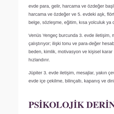
evde para, gelir, harcama ve özdeğer başlıkl
harcama ve özdeğer ve 5. evdeki aşk, flört
belge, sözleşme, eğitim, kısa yolculuk ya d
Venüs Yengeç burcunda 3. evde iletişim, me
çalıştırıyor; ilişki tonu ve para-değer h
beden, kimlik, motivasyon ve kişisel karar b
hızlandırır.
Jüpiter 3. evde iletişim, mesajlar, yakın ç
evde içe çekilme, bilinçaltı, kapanış ve di
PSIKOLOJIK DERI