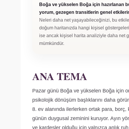
Boğa ve yükselen Boğa için hazırlanan b
yorum, gezegen transitlerin genel etkilerini
Neleri daha net yaşayabileceğinizi, bu etkile
doğum haritanızda hangi kişisel göstergeleri 
ise ancak kişisel harita analiziyle daha net
mümkündür.
ANA TEMA
Pazar günü Boğa ve yükselen Boğa için ort
psikolojik dönüşüm başlıklarını daha gör
8. ev alanında ilerlerken ortak para, borç
günün duygusal zeminini kuruyor. Ayın yönet
ve kardeşler olduğu için yalnızca anlık ruh h