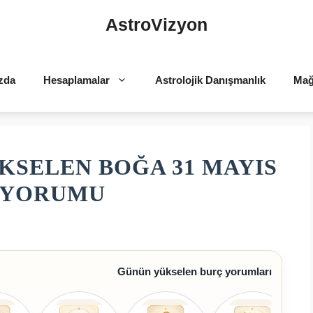
AstroVizyon
zda
Hesaplamalar
Astrolojik Danışmanlık
Mağ
KSELEN BOĞA 31 MAYIS
Ç YORUMU
Günün yükselen burç yorumları