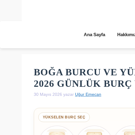
İçeriğe
atla
Ana Sayfa
Hakkımı
BOĞA BURCU VE YÜ
2026 GÜNLÜK BUR
30 Mayıs 2026
yazar
Uğur Emecan
YÜKSELEN BURÇ SEÇ