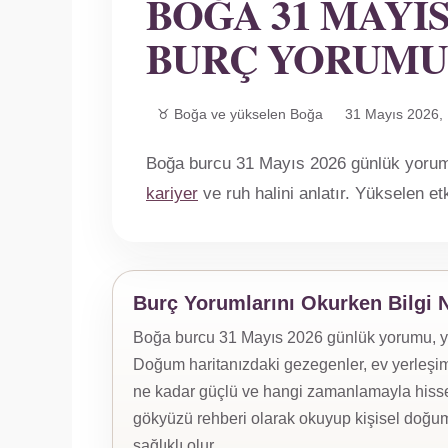
BOĞA 31 MAYIS
BURÇ YORUMU
♉ Boğa ve yükselen Boğa
31 Mayıs 2026,
Boğa burcu 31 Mayıs 2026 günlük yorumu;
kariyer
ve ruh halini anlatır. Yükselen e
Burç Yorumlarını Okurken Bilgi 
Boğa burcu 31 Mayıs 2026 günlük yorumu, yüks
Doğum haritanızdaki gezegenler, ev yerleşiml
ne kadar güçlü ve hangi zamanlamayla hissed
gökyüzü rehberi olarak okuyup kişisel doğum
sağlıklı olur.