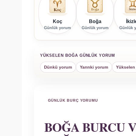
Koç
Boğa
İkizl
Günlük yorum
Günlük yorum
Günlük 
YÜKSELEN BOĞA GÜNLÜK YORUM
Dünkü yorum
Yarınki yorum
Yükselen
GÜNLÜK BURÇ YORUMU
BOĞA BURCU 