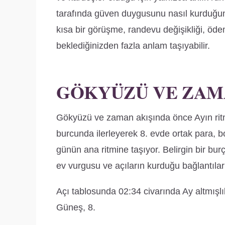
tarafında güven duygusunu nasıl kurduğun
kısa bir görüşme, randevu değişikliği, ödem
beklediğinizden fazla anlam taşıyabilir.
GÖKYÜZÜ VE ZAM
Gökyüzü ve zaman akışında önce Ayın ritm
burcunda ilerleyerek 8. evde ortak para, bo
günün ana ritmine taşıyor. Belirgin bir bu
ev vurgusu ve açıların kurduğu bağlantılarl
Açı tablosunda 02:34 civarında Ay altmışl
Güneş, 8.