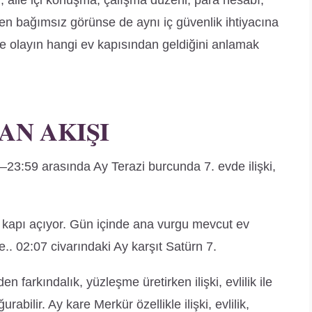
u, aile içi konuşma, çalışma düzeni, para hesabı,
nden bağımsız görünse de aynı iç güvenlik ihtiyacına
e olayın hangi ev kapısından geldiğini anlamak
AN AKIŞI
23:59 arasında Ay Terazi burcunda 7. evde ilişki,
bir kapı açıyor. Gün içinde ana vurgu mevcut ev
te.. 02:07 civarındaki Ay karşıt Satürn 7.
n farkındalık, yüzleşme üretirken ilişki, evlilik ile
abilir. Ay kare Merkür özellikle ilişki, evlilik,