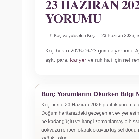
23 HAZIRAN 2
YORUMU
♈ Koç ve yükselen Koç
23 Haziran 2026, S
Koç burcu 2026-06-23 günlük yorumu; Ay 
aşk, para,
kariyer
ve ruh hali için net r
Burç Yorumlarını Okurken Bilgi 
Koç burcu 23 Haziran 2026 günlük yorumu, yük
Doğum haritanızdaki gezegenler, ev yerleşiml
ne kadar güçlü ve hangi zamanlamayla hissed
gökyüzü rehberi olarak okuyup kişisel doğum
sağlıklı olur.