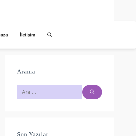
aza
İletişim
Arama
için
ara
Son Yazılar