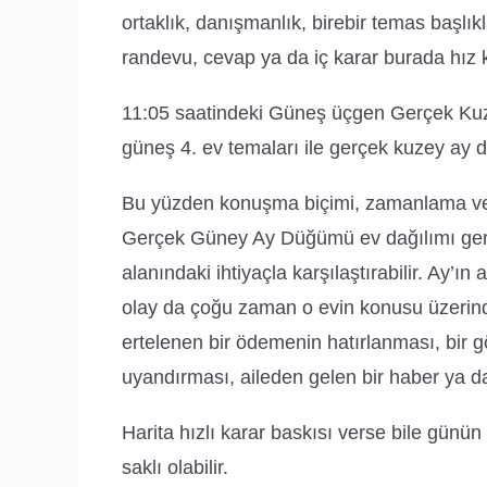
ortaklık, danışmanlık, birebir temas başlıkl
randevu, cevap ya da iç karar burada hız k
11:05 saatindeki Güneş üçgen Gerçek Ku
güneş 4. ev temaları ile gerçek kuzey ay 
Bu yüzden konuşma biçimi, zamanlama ve 
Gerçek Güney Ay Düğümü ev dağılımı gereği
alanındaki ihtiyaçla karşılaştırabilir. Ay
olay da çoğu zaman o evin konusu üzerinden
ertelenen bir ödemenin hatırlanması, bir 
uyandırması, aileden gelen bir haber ya da i
Harita hızlı karar baskısı verse bile günün k
saklı olabilir.