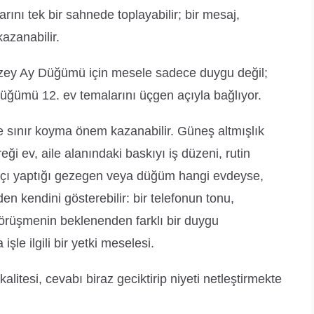
arını tek bir sahnede toplayabilir; bir mesaj,
azanabilir.
zey Ay Düğümü için mesele sadece duygu değil;
düğümü 12. ev temalarını üçgen açıyla bağlıyor.
sınır koyma önem kazanabilir. Güneş altmışlık
 ev, aile alanındaki baskıyı iş düzeni, rutin
’ın açı yaptığı gezegen veya düğüm hangi evdeyse,
 kendini gösterebilir: bir telefonun tonu,
görüşmenin beklenenden farklı bir duygu
şle ilgili bir yetki meselesi.
alitesi, cevabı biraz geciktirip niyeti netleştirmekte