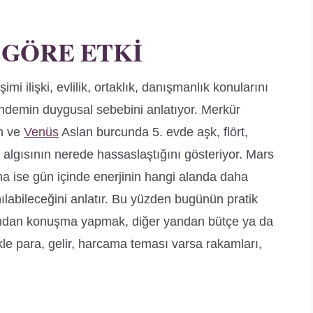
 GÖRE ETKI
mi ilişki, evlilik, ortaklık, danışmanlık konularını
 gündemin duygusal sebebini anlatıyor. Merkür
im ve
Venüs
Aslan burcunda 5. evde aşk, flört,
r algısının nerede hassaslaştığını gösteriyor. Mars
a ise gün içinde enerjinin hangi alanda daha
nılabileceğini anlatır. Bu yüzden bugünün pratik
 yandan konuşma yapmak, diğer yandan bütçe ya da
le para, gelir, harcama teması varsa rakamları,