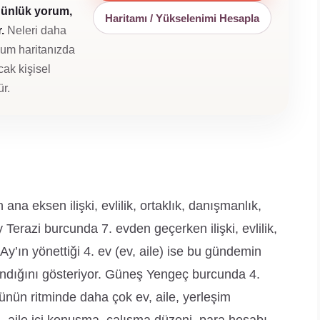
günlük yorum,
Haritamı / Yükselenimi Hesapla
.
Neleri daha
oğum haritanızda
cak kişisel
r.
a eksen ilişki, evlilik, ortaklık, danışmanlık,
 Terazi burcunda 7. evden geçerken ilişki, evlilik,
 Ay’ın yönettiği 4. ev (ev, aile) ise bu gündemin
andığını gösteriyor. Güneş Yengeç burcunda 4.
günün ritminde daha çok ev, aile, yerleşim