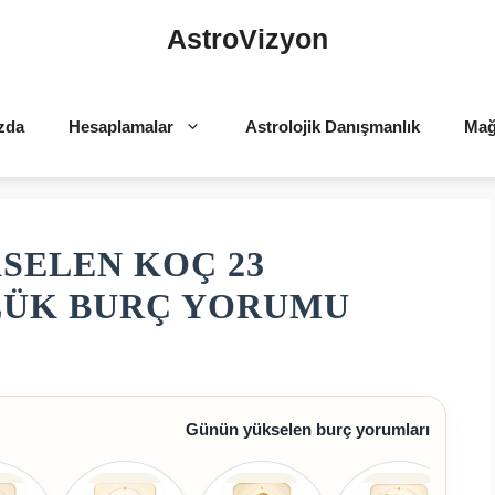
AstroVizyon
zda
Hesaplamalar
Astrolojik Danışmanlık
Mağ
SELEN KOÇ 23
NLÜK BURÇ YORUMU
Günün yükselen burç yorumları