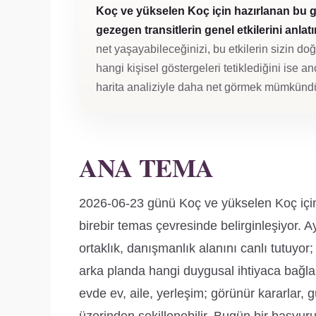
Koç ve yükselen Koç için hazırlanan bu 
gezegen transitlerin genel etkilerini anlatır
net yaşayabileceğinizi, bu etkilerin sizin d
hangi kişisel göstergeleri tetiklediğini ise an
harita analiziyle daha net görmek mümkündü
ANA TEMA
2026-06-23 günü Koç ve yükselen Koç için an
birebir temas çevresinde belirginleşiyor. Ay
ortaklık, danışmanlık alanını canlı tutuyor;
arka planda hangi duygusal ihtiyaca bağl
evde ev, aile, yerleşim; görünür kararlar, 