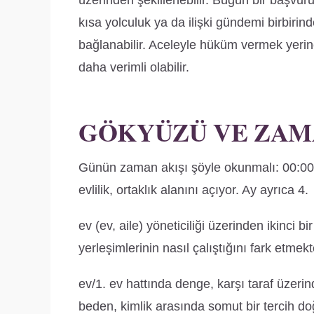
üzerinden şekillenebilir. Bugün bir başvur
kısa yolculuk ya da ilişki gündemi birbiri
bağlanabilir. Aceleyle hüküm vermek yerin
daha verimli olabilir.
GÖKYÜZÜ VE ZAM
Günün zaman akışı şöyle okunmalı: 00:00–
evlilik, ortaklık alanını açıyor. Ay ayrıca 4.
ev (ev, aile) yöneticiliği üzerinden ikinci 
yerleşimlerinin nasıl çalıştığını fark etmek
ev/1. ev hattında denge, karşı taraf üzerinde
beden, kimlik arasında somut bir tercih doğur