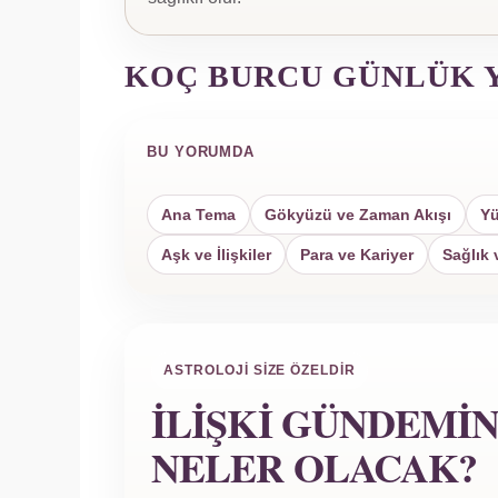
KOÇ BURCU GÜNLÜK 
BU YORUMDA
Ana Tema
Gökyüzü ve Zaman Akışı
Yü
Aşk ve İlişkiler
Para ve Kariyer
Sağlık 
ASTROLOJI SIZE ÖZELDIR
İLIŞKI GÜNDEMI
NELER OLACAK?