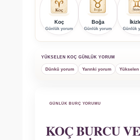
Koç
Boğa
İkizl
Günlük yorum
Günlük yorum
Günlük 
YÜKSELEN KOÇ GÜNLÜK YORUM
Dünkü yorum
Yarınki yorum
Yükselen 
GÜNLÜK BURÇ YORUMU
KOÇ BURCU VE