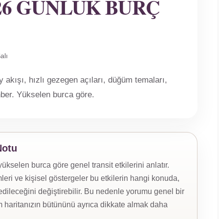
026 GÜNLÜK BURÇ
alı
akışı, hızlı gezegen açıları, düğüm temaları,
ehber. Yükselen burca göre.
Notu
selen burca göre genel transit etkilerini anlatır.
eri ve kişisel göstergeler bu etkilerin hangi konuda,
ileceğini değiştirebilir. Bu nedenle yorumu genel bir
 haritanızın bütününü ayrıca dikkate almak daha