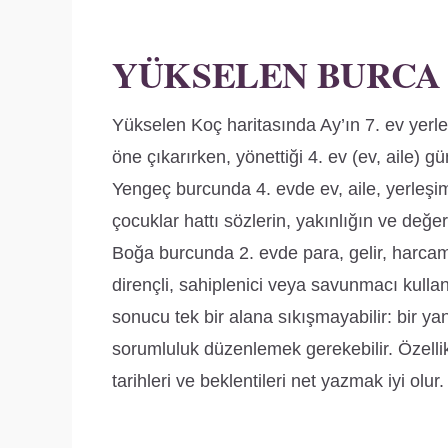
YÜKSELEN BURCA
Yükselen Koç haritasında Ay’ın 7. ev yerleşi
öne çıkarırken, yönettiği 4. ev (ev, aile)
Yengeç burcunda 4. evde ev, aile, yerleş
çocuklar hattı sözlerin, yakınlığın ve değe
Boğa burcunda 2. evde para, gelir, harcam
dirençli, sahiplenici veya savunmacı kulla
sonucu tek bir alana sıkışmayabilir: bir
sorumluluk düzenlemek gerekebilir. Özellik
tarihleri ve beklentileri net yazmak iyi olur.