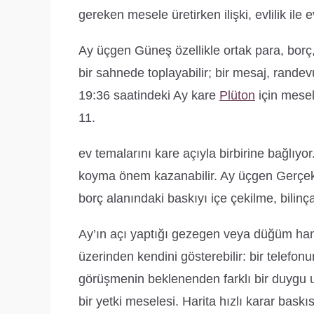
gereken mesele üretirken ilişki, evlilik ile 
Ay üçgen Güneş özellikle ortak para, borç, 
bir sahnede toplayabilir; bir mesaj, randev
19:36 saatindeki Ay kare
Plüton
için mesel
11.
ev temalarını kare açıyla birbirine bağlı
koyma önem kazanabilir. Ay üçgen Gerçek
borç alanındaki baskıyı içe çekilme, bilinçalt
Ay’ın açı yaptığı gezegen veya düğüm ha
üzerinden kendini gösterebilir: bir telefon
görüşmenin beklenenden farklı bir duygu uy
bir yetki meselesi. Harita hızlı karar baskıs