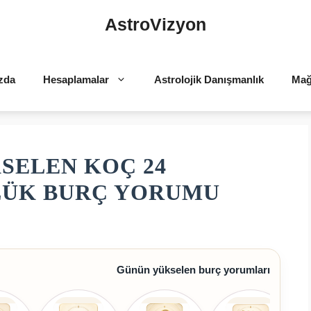
AstroVizyon
zda
Hesaplamalar
Astrolojik Danışmanlık
Mağ
SELEN KOÇ 24
NLÜK BURÇ YORUMU
Günün yükselen burç yorumları