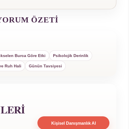
YORUM ÖZETI
kselen Burca Göre Etki
Psikolojik Derinlik
ve Ruh Hali
Günün Tavsiyesi
YLERI
Kişisel Danışmanlık Al