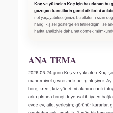
Koç ve yükselen Koç için hazırlanan bu 
gezegen transitlerin genel etkilerini anlatır
net yaşayabileceğinizi, bu etkilerin sizin d
hangi kişisel göstergeleri tetiklediğini ise an
harita analiziyle daha net görmek mümkündü
ANA TEMA
2026-06-24 günü Koç ve yükselen Koç için 
mahremiyet çevresinde belirginleşiyor. A
borç, kredi, kriz yönetimi alanını canlı tutu
arka planda hangi duygusal ihtiyaca bağl
evde ev, aile, yerleşim; görünür kararlar, 