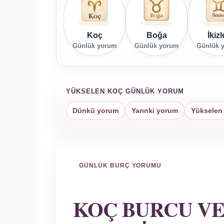
Koç
Boğa
İkizl
Günlük yorum
Günlük yorum
Günlük 
YÜKSELEN KOÇ GÜNLÜK YORUM
Dünkü yorum
Yarınki yorum
Yükselen 
GÜNLÜK BURÇ YORUMU
KOÇ BURCU VE