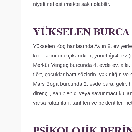
niyeti netleştirmekte saklı olabilir.
YÜKSELEN BURCA
Yükselen Koç haritasında Ay’ın 8. ev yerleş
konularını öne çıkarırken, yönettiği 4. ev 
Merkür Yengeç burcunda 4. evde ev, aile,
flört, çocuklar hattı sözlerin, yakınlığın v
Mars Boğa burcunda 2. evde para, gelir, h
dirençli, sahiplenici veya savunmacı kullanı
varsa rakamları, tarihleri ve beklentileri ne
PSIKOLOJIK DERI