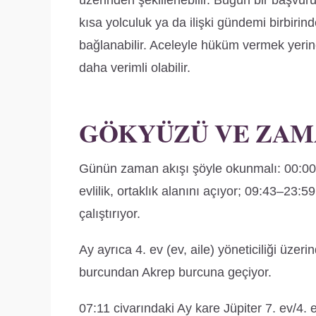
üzerinden şekillenebilir. Bugün bir başvur
kısa yolculuk ya da ilişki gündemi birbiri
bağlanabilir. Aceleyle hüküm vermek yerin
daha verimli olabilir.
GÖKYÜZÜ VE ZAM
Günün zaman akışı şöyle okunmalı: 00:00–
evlilik, ortaklık alanını açıyor; 09:43–23:
çalıştırıyor.
Ay ayrıca 4. ev (ev, aile) yöneticiliği üzeri
burcundan Akrep burcuna geçiyor.
07:11 civarındaki Ay kare Jüpiter 7. ev/4. 