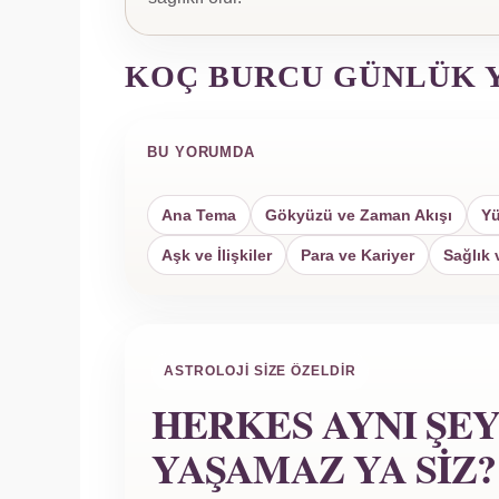
KOÇ BURCU GÜNLÜK 
BU YORUMDA
Ana Tema
Gökyüzü ve Zaman Akışı
Yü
Aşk ve İlişkiler
Para ve Kariyer
Sağlık 
ASTROLOJI SIZE ÖZELDIR
HERKES AYNI ŞE
YAŞAMAZ YA SIZ?