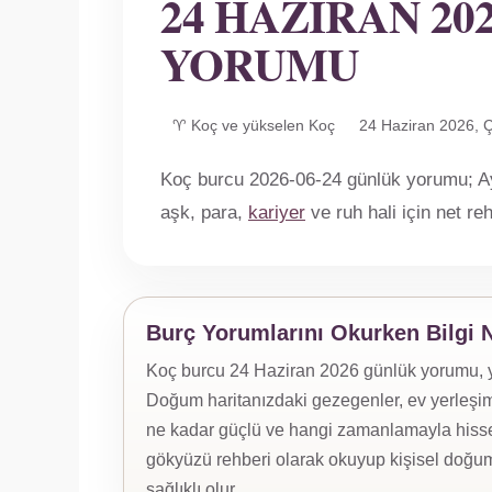
24 HAZIRAN 2
YORUMU
♈ Koç ve yükselen Koç
24 Haziran 2026,
Koç burcu 2026-06-24 günlük yorumu; Ay 
aşk, para,
kariyer
ve ruh hali için net r
Burç Yorumlarını Okurken Bilgi 
Koç burcu 24 Haziran 2026 günlük yorumu, yük
Doğum haritanızdaki gezegenler, ev yerleşiml
ne kadar güçlü ve hangi zamanlamayla hissed
gökyüzü rehberi olarak okuyup kişisel doğum
sağlıklı olur.