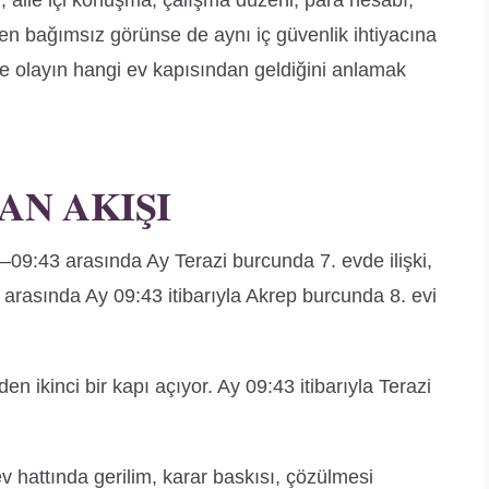
u, aile içi konuşma, çalışma düzeni, para hesabı,
nden bağımsız görünse de aynı iç güvenlik ihtiyacına
e olayın hangi ev kapısından geldiğini anlamak
AN AKIŞI
09:43 arasında Ay Terazi burcunda 7. evde ilişki,
59 arasında Ay 09:43 itibarıyla Akrep burcunda 8. evi
nden ikinci bir kapı açıyor. Ay 09:43 itibarıyla Terazi
ev hattında gerilim, karar baskısı, çözülmesi