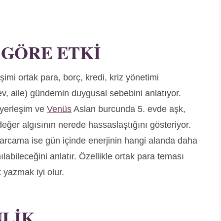
 GÖRE ETKI
imi ortak para, borç, kredi, kriz yönetimi
(ev, aile) gündemin duygusal sebebini anlatıyor.
 yerleşim ve
Venüs
Aslan burcunda 5. evde aşk,
e değer algısının nerede hassaslaştığını gösteriyor.
arcama ise gün içinde enerjinin hangi alanda daha
labileceğini anlatır. Özellikle ortak para teması
t yazmak iyi olur.
NLIK