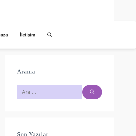
aza
İletişim
Arama
için
ara
Son Yazılar