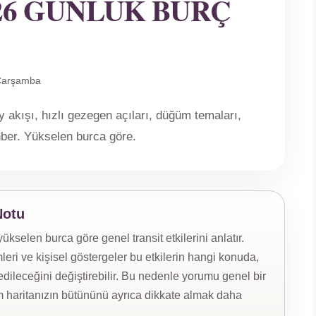
026 GÜNLÜK BURÇ
 Çarşamba
akışı, hızlı gezegen açıları, düğüm temaları,
ehber. Yükselen burca göre.
Notu
selen burca göre genel transit etkilerini anlatır.
eri ve kişisel göstergeler bu etkilerin hangi konuda,
ileceğini değiştirebilir. Bu nedenle yorumu genel bir
 haritanızın bütününü ayrıca dikkate almak daha