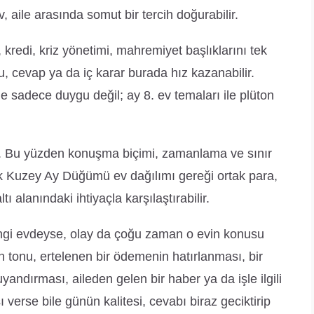
ev, aile arasında somut bir tercih doğurabilir.
kredi, kriz yönetimi, mahremiyet başlıklarını tek
u, cevap ya da iç karar burada hız kazanabilir.
e sadece duygu değil; ay 8. ev temaları ile plüton
yor. Bu yüzden konuşma biçimi, zamanlama ve sınır
 Kuzey Ay Düğümü ev dağılımı gereği ortak para,
ı alanındaki ihtiyaçla karşılaştırabilir.
ngi evdeyse, olay da çoğu zaman o evin konusu
un tonu, ertelenen bir ödemenin hatırlanması, bir
andırması, aileden gelen bir haber ya da işle ilgili
ı verse bile günün kalitesi, cevabı biraz geciktirip