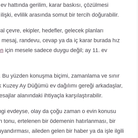
 ev hattında gerilim, karar baskısı, çözülmesi
lişki, evlilik arasında somut bir tercih doğurabilir.
 çevre, ekipler, hedefler, gelecek planları
bir mesaj, randevu, cevap ya da iç karar burada hız
on
için mesele sadece duygu değil; ay 11. ev
yor. Bu yüzden konuşma biçimi, zamanlama ve sınır
 Kuzey Ay Düğümü ev dağılımı gereği arkadaşlar,
ajlar alanındaki ihtiyaçla karşılaştırabilir.
ngi evdeyse, olay da çoğu zaman o evin konusu
un tonu, ertelenen bir ödemenin hatırlanması, bir
andırması, aileden gelen bir haber ya da işle ilgili