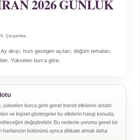
IRAN 2026 GÜNLÜK
26, Çarşamba
y akışı, hızlı gezegen açıları, düğüm temaları,
ehber. Yükselen burca göre.
Notu
ükselen burca göre genel transit etkilerini anlatır.
eri ve kişisel göstergeler bu etkilerin hangi konuda,
ileceğini değiştirebilir. Bu nedenle yorumu genel bir
 haritanızın bütününü ayrıca dikkate almak daha