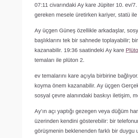
07:11 civarındaki Ay kare Jüpiter 10. ev/7.
gereken mesele üretirken kariyer, statü ile i
Ay üçgen Güneş özellikle arkadaşlar, sosyal
başlıklarını tek bir sahnede toplayabilir; 
kazanabilir. 19:36 saatindeki Ay kare
Plüt
temaları ile plüton 2.
ev temalarını kare açıyla birbirine bağlı
koyma önem kazanabilir. Ay üçgen Gerçek
sosyal çevre alanındaki baskıyı iletişim, mes
Ay’ın açı yaptığı gezegen veya düğüm ha
üzerinden kendini gösterebilir: bir telefon
görüşmenin beklenenden farklı bir duygu uy