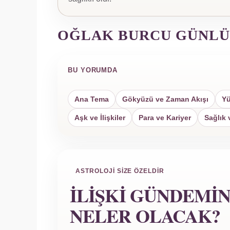
OĞLAK BURCU GÜNLÜ
BU YORUMDA
Ana Tema
Gökyüzü ve Zaman Akışı
Yü
Aşk ve İlişkiler
Para ve Kariyer
Sağlık 
ASTROLOJI SIZE ÖZELDIR
İLIŞKI GÜNDEMI
NELER OLACAK?