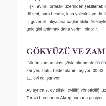
ilişki, evlilik, ortaklık üzerinden şekillene
düzeni, para hesabı, kısa yolculuk ya da i
iç güvenlik ihtiyacına bağlanabilir. Acele
geldiğini anlamak daha verimli olabilir.
GÖKYÜZÜ VE ZAM
Günün zaman akışı şöyle okunmalı: 00:00
kariyer, statü, hedef alanını açıyor; 09:4
11. evi çalıştırıyor.
Ay ayrıca 7. ev (ilişki, evlilik) yöneticiliği 
Terazi burcundan Akrep burcuna geçiyor.