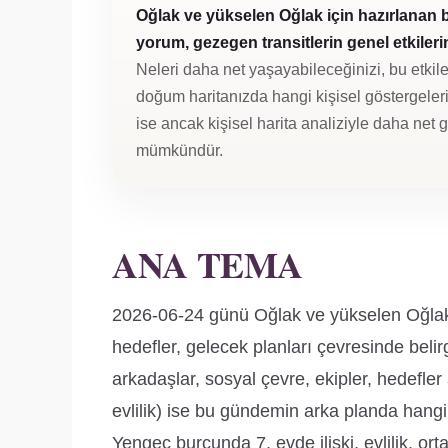
Oğlak ve yükselen Oğlak için hazırlanan 
yorum, gezegen transitlerin genel etkilerini
Neleri daha net yaşayabileceğinizi, bu etkile
doğum haritanızda hangi kişisel göstergeleri 
ise ancak kişisel harita analiziyle daha net
mümkündür.
ANA TEMA
2026-06-24 günü Oğlak ve yükselen Oğlak i
hedefler, gelecek planları çevresinde bel
arkadaşlar, sosyal çevre, ekipler, hedefler al
evlilik) ise bu gündemin arka planda hangi
Yengeç burcunda 7. evde ilişki, evlilik, or