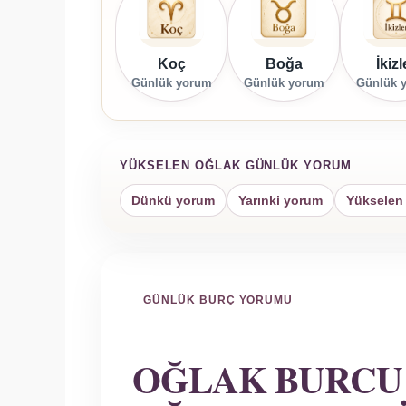
Koç
Boğa
İkizl
Günlük yorum
Günlük yorum
Günlük 
YÜKSELEN OĞLAK GÜNLÜK YORUM
Dünkü yorum
Yarınki yorum
Yükselen 
GÜNLÜK BURÇ YORUMU
OĞLAK BURCU