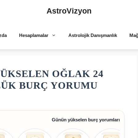
AstroVizyon
zda
Hesaplamalar
Astrolojik Danışmanlık
Mağ
ÜKSELEN OĞLAK 24
NLÜK BURÇ YORUMU
Günün yükselen burç yorumları