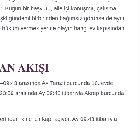
bilir. Bugün bir başvuru, aile içi konuşma, çalışma
lişki gündemi birbirinden bağımsız görünse de aynı
yle hüküm vermek yerine olayın hangi ev kapısından
AN AKIŞI
–09:43 arasında Ay Terazi burcunda 10. evde
3–23:59 arasında Ay 09:43 itibarıyla Akrep burcunda
üzerinden ikinci bir kapı açıyor. Ay 09:43 itibarıyla