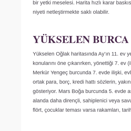
bir yetki meselesi. Harita hızlı karar baskıs
niyeti netleştirmekte saklı olabilir.
YÜKSELEN BURCA
Yükselen Oğlak haritasında Ay’ın 11. ev ye
konularını öne çıkarırken, yönettiği 7. ev (
Merkür Yengeç burcunda 7. evde ilişki, evli
ortak para, borç, kredi hattı sözlerin, yak
gösteriyor. Mars Boğa burcunda 5. evde aşk
alanda daha dirençli, sahiplenici veya savu
flört, çocuklar teması varsa rakamları, tarih