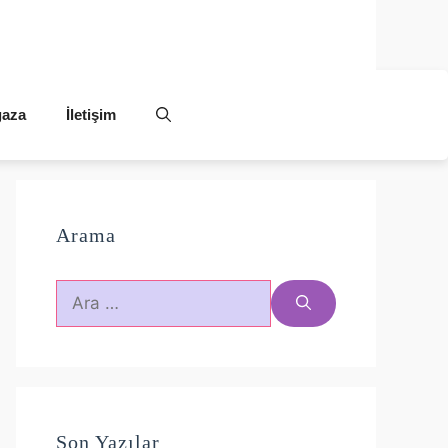
aza
İletişim
Arama
için
ara
Son Yazılar