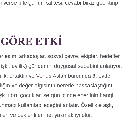
ı verse bile günün kalitesi, cevabı biraz geciktirip
 GÖRE ETKI
rleşimi arkadaşlar, sosyal çevre, ekipler, hedefler
ilişki, evlilik) gündemin duygusal sebebini anlatıyor.
lik, ortaklık ve
Venüs
Aslan burcunda 8. evde
ınlığın ve değer algısının nerede hassaslaştığını
, flört, çocuklar ise gün içinde enerjinin hangi
nmacı kullanılabileceğini anlatır. Özellikle aşk,
leri ve beklentileri net yazmak iyi olur.