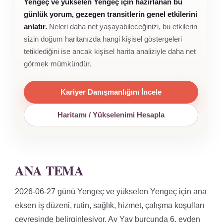
Yengeç ve yükselen Yengeç için hazırlanan bu
günlük yorum, gezegen transitlerin genel etkilerini
anlatır.
Neleri daha net yaşayabileceğinizi, bu etkilerin
sizin doğum haritanızda hangi kişisel göstergeleri
tetiklediğini ise ancak kişisel harita analiziyle daha net
görmek mümkündür.
Kariyer Danışmanlığını İncele
Haritamı / Yükselenimi Hesapla
ANA TEMA
2026-06-27 günü Yengeç ve yükselen Yengeç için ana
eksen iş düzeni, rutin, sağlık, hizmet, çalışma koşulları
çevresinde belirginleşiyor. Ay Yay burcunda 6. evden