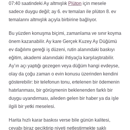
07:40 saatindeki Ay altmışlık
Plüton
için mesele
sadece duygu değil; ay 6. ev temaları ile plüton 8. ev
temalarını altmışlık açıyla birbirine bağlıyor.
Bu yüzden konuşma biçimi, zamanlama ve sınır koyma
önem kazanabilir. Ay kare Gerçek Kuzey Ay Düğümü
ev dağılımı gereği iş düzeni, rutin alanındaki baskıyı
eğitim, akademi alanındaki ihtiyaçla karşılaştırabilir.
Ay’ın açı yaptığı gezegen veya düğüm hangi evdeyse,
olay da çoğu zaman o evin konusu üzerinden kendini
gösterebilir: bir telefonun tonu, ertelenen bir ödemenin
hatırlanması, bir görüşmenin beklenenden farklı bir
duygu uyandırması, aileden gelen bir haber ya da işle
ilgili bir yetki meselesi.
Harita hızlı karar baskısı verse bile günün kalitesi,
cevabı biraz geciktirip niyeti netleştirmekte saklı