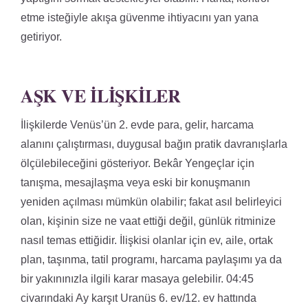
etme isteğiyle akışa güvenme ihtiyacını yan yana
getiriyor.
AŞK VE İLIŞKILER
İlişkilerde Venüs’ün 2. evde para, gelir, harcama
alanını çalıştırması, duygusal bağın pratik davranışlarla
ölçülebileceğini gösteriyor. Bekâr Yengeçlar için
tanışma, mesajlaşma veya eski bir konuşmanın
yeniden açılması mümkün olabilir; fakat asıl belirleyici
olan, kişinin size ne vaat ettiği değil, günlük ritminize
nasıl temas ettiğidir. İlişkisi olanlar için ev, aile, ortak
plan, taşınma, tatil programı, harcama paylaşımı ya da
bir yakınınızla ilgili karar masaya gelebilir. 04:45
civarındaki Ay karşıt Uranüs 6. ev/12. ev hattında