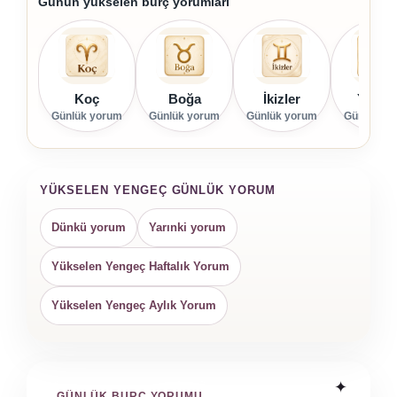
Günün yükselen burç yorumları
Koç
Boğa
İkizler
Yenge
Günlük yorum
Günlük yorum
Günlük yorum
Günlük yo
YÜKSELEN YENGEÇ GÜNLÜK YORUM
Dünkü yorum
Yarınki yorum
Yükselen Yengeç Haftalık Yorum
Yükselen Yengeç Aylık Yorum
GÜNLÜK BURÇ YORUMU