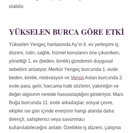
olabilir.
YÜKSELEN BURCA GÖRE ETKI
Yükselen Yengeç haritasında Ay’ın 6. ev yerleşimi iş
düzeni, rutin, sağlık, hizmet konularını öne çıkarırken,
yönettiği 1. ev (beden, kimlik) gündemin duygusal
sebebini anlatıyor. Merkür Yengeç burcunda 1. evde
beden, kimlik, motivasyon ve
Venüs
Aslan burcunda 2.
evde para, gelir, harcama hattı sözlerin, yakınlığın ve
değer algısının nerede hassaslaştığını gösteriyor. Mars
Boğa burcunda 11. evde arkadaşlar, sosyal çevre,
ekipler ise gün içinde enerjinin hangi alanda daha
dirençli, sahiplenici veya savunmacı
kullanılabileceğini anlatır. Özellikle iş düzeni, çalışma