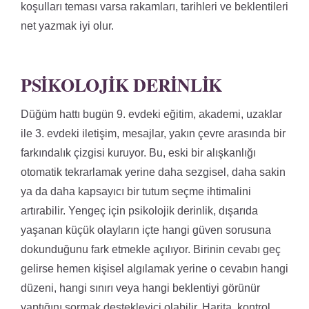
koşulları teması varsa rakamları, tarihleri ve beklentileri
net yazmak iyi olur.
PSIKOLOJIK DERINLIK
Düğüm hattı bugün 9. evdeki eğitim, akademi, uzaklar
ile 3. evdeki iletişim, mesajlar, yakın çevre arasında bir
farkındalık çizgisi kuruyor. Bu, eski bir alışkanlığı
otomatik tekrarlamak yerine daha sezgisel, daha sakin
ya da daha kapsayıcı bir tutum seçme ihtimalini
artırabilir. Yengeç için psikolojik derinlik, dışarıda
yaşanan küçük olayların içte hangi güven sorusuna
dokunduğunu fark etmekle açılıyor. Birinin cevabı geç
gelirse hemen kişisel algılamak yerine o cevabın hangi
düzeni, hangi sınırı veya hangi beklentiyi görünür
yaptığını sormak destekleyici olabilir. Harita, kontrol