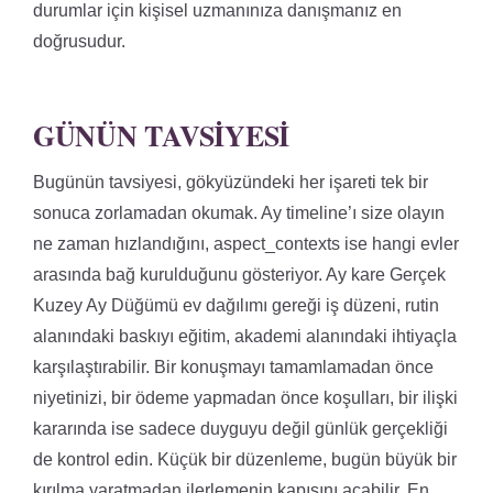
durumlar için kişisel uzmanınıza danışmanız en
doğrusudur.
GÜNÜN TAVSIYESI
Bugünün tavsiyesi, gökyüzündeki her işareti tek bir
sonuca zorlamadan okumak. Ay timeline’ı size olayın
ne zaman hızlandığını, aspect_contexts ise hangi evler
arasında bağ kurulduğunu gösteriyor. Ay kare Gerçek
Kuzey Ay Düğümü ev dağılımı gereği iş düzeni, rutin
alanındaki baskıyı eğitim, akademi alanındaki ihtiyaçla
karşılaştırabilir. Bir konuşmayı tamamlamadan önce
niyetinizi, bir ödeme yapmadan önce koşulları, bir ilişki
kararında ise sadece duyguyu değil günlük gerçekliği
de kontrol edin. Küçük bir düzenleme, bugün büyük bir
kırılma yaratmadan ilerlemenin kapısını açabilir. En