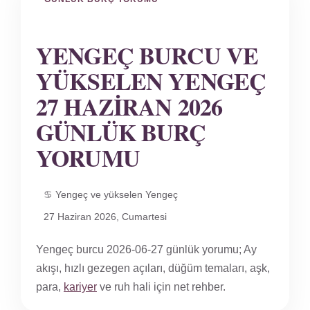
YENGEÇ BURCU VE
YÜKSELEN YENGEÇ
27 HAZIRAN 2026
GÜNLÜK BURÇ
YORUMU
♋ Yengeç ve yükselen Yengeç
27 Haziran 2026, Cumartesi
Yengeç burcu 2026-06-27 günlük yorumu; Ay
akışı, hızlı gezegen açıları, düğüm temaları, aşk,
para,
kariyer
ve ruh hali için net rehber.