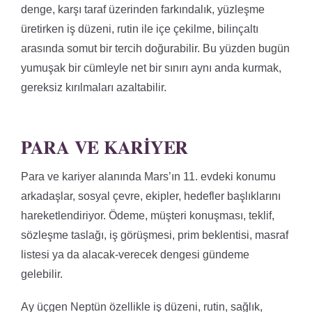
denge, karşı taraf üzerinden farkındalık, yüzleşme
üretirken iş düzeni, rutin ile içe çekilme, bilinçaltı
arasında somut bir tercih doğurabilir. Bu yüzden bugün
yumuşak bir cümleyle net bir sınırı aynı anda kurmak,
gereksiz kırılmaları azaltabilir.
PARA VE KARIYER
Para ve kariyer alanında Mars’ın 11. evdeki konumu
arkadaşlar, sosyal çevre, ekipler, hedefler başlıklarını
hareketlendiriyor. Ödeme, müşteri konuşması, teklif,
sözleşme taslağı, iş görüşmesi, prim beklentisi, masraf
listesi ya da alacak-verecek dengesi gündeme
gelebilir.
Ay üçgen Neptün özellikle iş düzeni, rutin, sağlık,