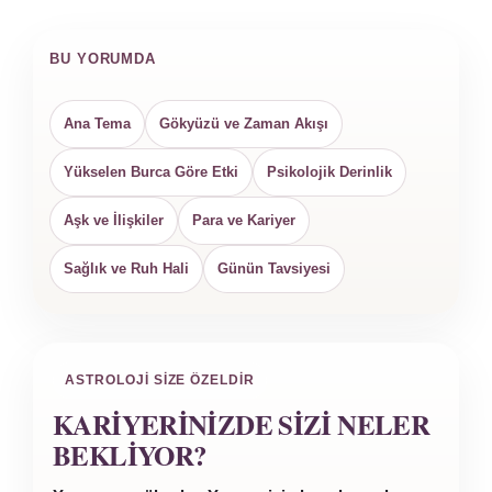
BU YORUMDA
Ana Tema
Gökyüzü ve Zaman Akışı
Yükselen Burca Göre Etki
Psikolojik Derinlik
Aşk ve İlişkiler
Para ve Kariyer
Sağlık ve Ruh Hali
Günün Tavsiyesi
ASTROLOJI SIZE ÖZELDIR
KARIYERINIZDE SIZI NELER
BEKLIYOR?