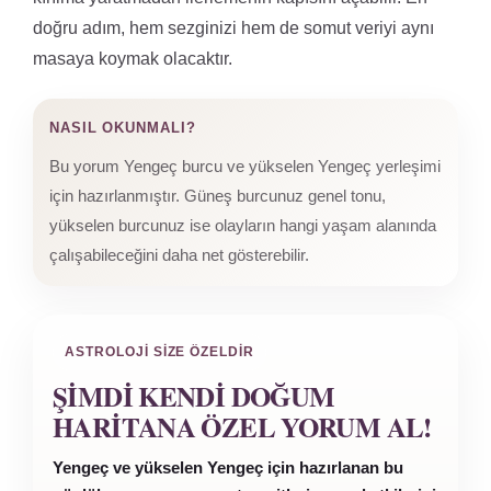
doğru adım, hem sezginizi hem de somut veriyi aynı
masaya koymak olacaktır.
NASIL OKUNMALI?
Bu yorum Yengeç burcu ve yükselen Yengeç yerleşimi
için hazırlanmıştır. Güneş burcunuz genel tonu,
yükselen burcunuz ise olayların hangi yaşam alanında
çalışabileceğini daha net gösterebilir.
ASTROLOJI SIZE ÖZELDIR
ŞIMDI KENDI DOĞUM
HARITANA ÖZEL YORUM AL!
Yengeç ve yükselen Yengeç için hazırlanan bu