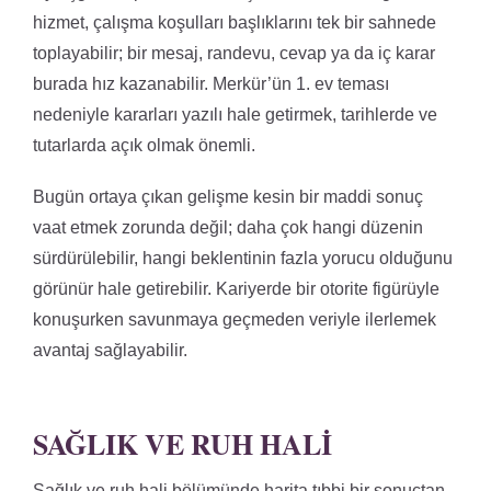
hizmet, çalışma koşulları başlıklarını tek bir sahnede
toplayabilir; bir mesaj, randevu, cevap ya da iç karar
burada hız kazanabilir. Merkür’ün 1. ev teması
nedeniyle kararları yazılı hale getirmek, tarihlerde ve
tutarlarda açık olmak önemli.
Bugün ortaya çıkan gelişme kesin bir maddi sonuç
vaat etmek zorunda değil; daha çok hangi düzenin
sürdürülebilir, hangi beklentinin fazla yorucu olduğunu
görünür hale getirebilir. Kariyerde bir otorite figürüyle
konuşurken savunmaya geçmeden veriyle ilerlemek
avantaj sağlayabilir.
SAĞLIK VE RUH HALI
Sağlık ve ruh hali bölümünde harita tıbbi bir sonuçtan