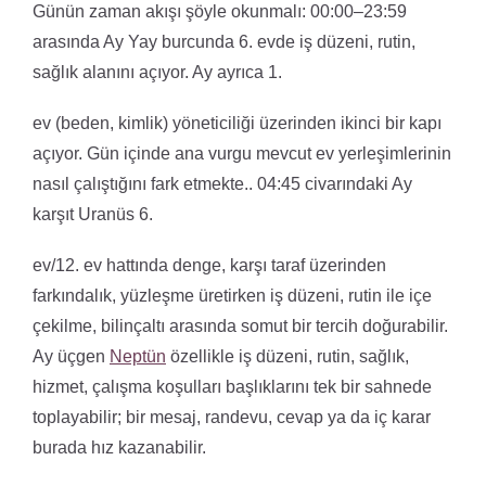
Günün zaman akışı şöyle okunmalı: 00:00–23:59
arasında Ay Yay burcunda 6. evde iş düzeni, rutin,
sağlık alanını açıyor. Ay ayrıca 1.
ev (beden, kimlik) yöneticiliği üzerinden ikinci bir kapı
açıyor. Gün içinde ana vurgu mevcut ev yerleşimlerinin
nasıl çalıştığını fark etmekte.. 04:45 civarındaki Ay
karşıt Uranüs 6.
ev/12. ev hattında denge, karşı taraf üzerinden
farkındalık, yüzleşme üretirken iş düzeni, rutin ile içe
çekilme, bilinçaltı arasında somut bir tercih doğurabilir.
Ay üçgen
Neptün
özellikle iş düzeni, rutin, sağlık,
hizmet, çalışma koşulları başlıklarını tek bir sahnede
toplayabilir; bir mesaj, randevu, cevap ya da iç karar
burada hız kazanabilir.