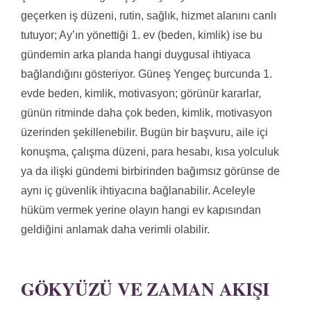
geçerken iş düzeni, rutin, sağlık, hizmet alanını canlı
tutuyor; Ay’ın yönettiği 1. ev (beden, kimlik) ise bu
gündemin arka planda hangi duygusal ihtiyaca
bağlandığını gösteriyor. Güneş Yengeç burcunda 1.
evde beden, kimlik, motivasyon; görünür kararlar,
günün ritminde daha çok beden, kimlik, motivasyon
üzerinden şekillenebilir. Bugün bir başvuru, aile içi
konuşma, çalışma düzeni, para hesabı, kısa yolculuk
ya da ilişki gündemi birbirinden bağımsız görünse de
aynı iç güvenlik ihtiyacına bağlanabilir. Aceleyle
hüküm vermek yerine olayın hangi ev kapısından
geldiğini anlamak daha verimli olabilir.
GÖKYÜZÜ VE ZAMAN AKIŞI