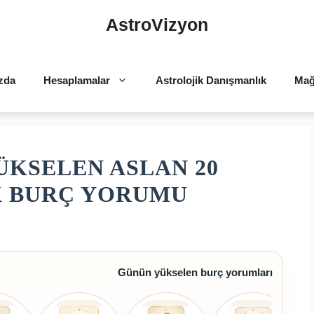
AstroVizyon
zda
Hesaplamalar
Astrolojik Danışmanlık
Mağ
ÜKSELEN ASLAN 20
K BURÇ YORUMU
Günün yükselen burç yorumları