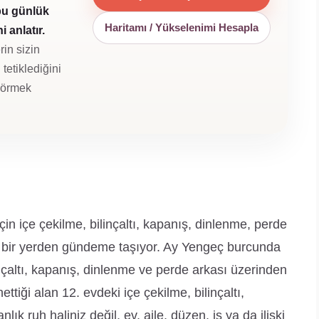
bu günlük
Haritamı / Yükselenimi Hesapla
 anlatır.
rin sizin
tetiklediğini
 görmek
n içe çekilme, bilinçaltı, kapanış, dinlenme, perde
yen bir yerden gündeme taşıyor. Ay Yengeç burcunda
inçaltı, kapanış, dinlenme ve perde arkası üzerinden
tiği alan 12. evdeki içe çekilme, bilinçaltı,
ık ruh haliniz değil, ev, aile, düzen, iş ya da ilişki