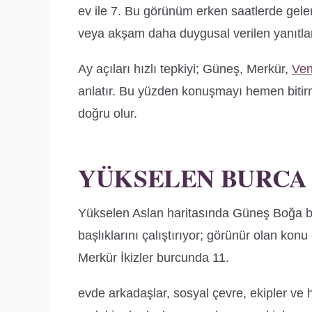
ev ile 7. Bu görünüm erken saatlerde gele
veya akşam daha duygusal verilen yanıtlara
Ay açıları hızlı tepkiyi; Güneş, Merkür,
Ve
anlatır. Bu yüzden konuşmayı hemen bitirm
doğru olur.
YÜKSELEN BURCA
Yükselen Aslan haritasında Güneş Boğa bur
başlıklarını çalıştırıyor; görünür olan konu
Merkür İkizler burcunda 11.
evde arkadaşlar, sosyal çevre, ekipler ve he