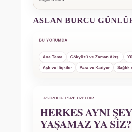
ASLAN BURCU GÜNLÜ
BU YORUMDA
Ana Tema
Gökyüzü ve Zaman Akışı
Yü
Aşk ve İlişkiler
Para ve Kariyer
Sağlık 
ASTROLOJI SIZE ÖZELDIR
HERKES AYNI ŞE
YAŞAMAZ YA SIZ?