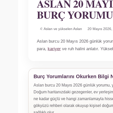
ASLAN 20 MAYI
BURÇ YORUMU
♌ Aslan ve yükselen Aslan
20 Mayıs 2026
Aslan burcu 20 Mayıs 2026 günlük yorumu
para,
kariyer
ve ruh halini anlatır. Yükse
Burç Yorumlarını Okurken Bilgi 
Aslan burcu 20 Mayıs 2026 günlük yorumu, yük
Doğum haritanızdaki gezegenler, ev yerleşiml
ne kadar güçlü ve hangi zamanlamayla hissed
gökyüzü rehberi olarak okuyup kişisel doğum
sağlıklı olur.