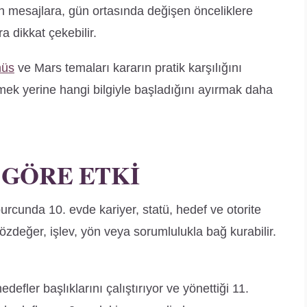
n mesajlara, gün ortasında değişen önceliklere
 dikkat çekebilir.
nüs
ve Mars temaları kararın pratik karşılığını
ek yerine hangi bilgiyle başladığını ayırmak daha
 GÖRE ETKI
cunda 10. evde kariyer, statü, hedef ve otorite
 özdeğer, işlev, yön veya sorumlulukla bağ kurabilir.
defler başlıklarını çalıştırıyor ve yönettiği 11.