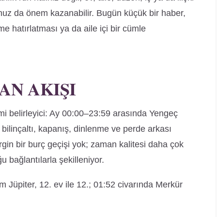
uz da önem kazanabilir. Bugün küçük bir haber,
e hatırlatması ya da aile içi bir cümle
AN AKIŞI
i belirleyici: Ay 00:00–23:59 arasında Yengeç
 bilinçaltı, kapanış, dinlenme ve perde arkası
irgin bir burç geçişi yok; zaman kalitesi daha çok
 bağlantılarla şekilleniyor.
 Jüpiter, 12. ev ile 12.; 01:52 civarında Merkür