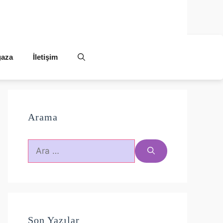
aza
İletişim
Arama
için
ara
Son Yazılar