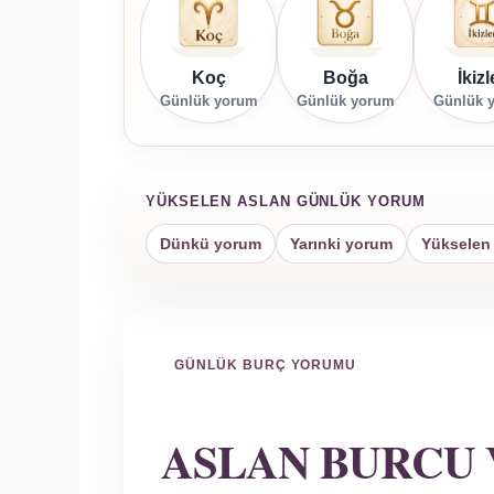
Koç
Boğa
İkizl
Günlük yorum
Günlük yorum
Günlük 
YÜKSELEN ASLAN GÜNLÜK YORUM
Dünkü yorum
Yarınki yorum
Yükselen 
GÜNLÜK BURÇ YORUMU
ASLAN BURCU 