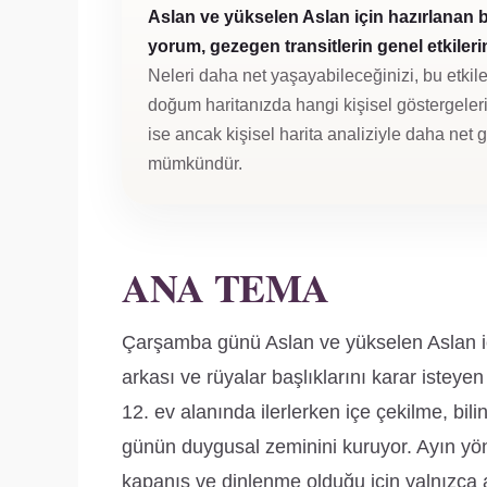
Aslan ve yükselen Aslan için hazırlanan 
yorum, gezegen transitlerin genel etkilerini
Neleri daha net yaşayabileceğinizi, bu etkile
doğum haritanızda hangi kişisel göstergeleri 
ise ancak kişisel harita analiziyle daha net
mümkündür.
ANA TEMA
Çarşamba günü Aslan ve yükselen Aslan içi
arkası ve rüyalar başlıklarını karar iste
12. ev alanında ilerlerken içe çekilme, bil
günün duygusal zeminini kuruyor. Ayın yönet
kapanış ve dinlenme olduğu için yalnızca anl