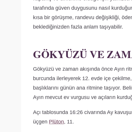
tarafında güven duygusunu nasıl kurduğun
kısa bir görüşme, randevu değişikliği, ödem
beklediğinizden fazla anlam taşıyabilir.
GÖKYÜZÜ VE ZAM
Gökyüzü ve zaman akışında önce Ayın ritm
burcunda ilerleyerek 12. evde içe çekilme,
başlıklarını günün ana ritmine taşıyor. Bel
Ayın mevcut ev vurgusu ve açıların kurduğu
Açı tablosunda 16:26 civarında Ay kavuşum
üçgen
Plüton
, 11.