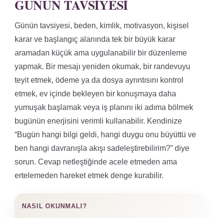
GÜNÜN TAVSIYESI
Günün tavsiyesi, beden, kimlik, motivasyon, kişisel
karar ve başlangıç alanında tek bir büyük karar
aramadan küçük ama uygulanabilir bir düzenleme
yapmak. Bir mesajı yeniden okumak, bir randevuyu
teyit etmek, ödeme ya da dosya ayrıntısını kontrol
etmek, ev içinde bekleyen bir konuşmaya daha
yumuşak başlamak veya iş planını iki adıma bölmek
bugünün enerjisini verimli kullanabilir. Kendinize
“Bugün hangi bilgi geldi, hangi duygu onu büyüttü ve
ben hangi davranışla akışı sadeleştirebilirim?” diye
sorun. Cevap netleştiğinde acele etmeden ama
ertelemeden hareket etmek denge kurabilir.
NASIL OKUNMALI?