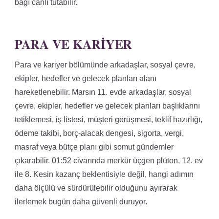
bağı canlı tutabilir.
PARA VE KARIYER
Para ve kariyer bölümünde arkadaşlar, sosyal çevre,
ekipler, hedefler ve gelecek planları alanı
hareketlenebilir. Marsın 11. evde arkadaşlar, sosyal
çevre, ekipler, hedefler ve gelecek planları başlıklarını
tetiklemesi, iş listesi, müşteri görüşmesi, teklif hazırlığı,
ödeme takibi, borç-alacak dengesi, sigorta, vergi,
masraf veya bütçe planı gibi somut gündemler
çıkarabilir. 01:52 civarında merkür üçgen plüton, 12. ev
ile 8. Kesin kazanç beklentisiyle değil, hangi adımın
daha ölçülü ve sürdürülebilir olduğunu ayırarak
ilerlemek bugün daha güvenli duruyor.