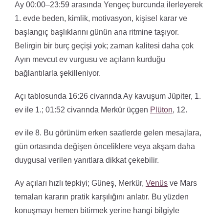
Ay 00:00–23:59 arasında Yengeç burcunda ilerleyerek
1. evde beden, kimlik, motivasyon, kişisel karar ve
başlangıç başlıklarını günün ana ritmine taşıyor.
Belirgin bir burç geçişi yok; zaman kalitesi daha çok
Ayın mevcut ev vurgusu ve açıların kurduğu
bağlantılarla şekilleniyor.
Açı tablosunda 16:26 civarında Ay kavuşum Jüpiter, 1.
ev ile 1.; 01:52 civarında Merkür üçgen
Plüton
, 12.
ev ile 8. Bu görünüm erken saatlerde gelen mesajlara,
gün ortasında değişen önceliklere veya akşam daha
duygusal verilen yanıtlara dikkat çekebilir.
Ay açıları hızlı tepkiyi; Güneş, Merkür,
Venüs
ve Mars
temaları kararın pratik karşılığını anlatır. Bu yüzden
konuşmayı hemen bitirmek yerine hangi bilgiyle