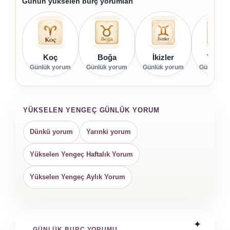
Günün yükselen burç yorumları
Koç
Boğa
İkizler
Yenge
Günlük yorum
Günlük yorum
Günlük yorum
Günlük yo
YÜKSELEN YENGEÇ GÜNLÜK YORUM
Dünkü yorum
Yarınki yorum
Yükselen Yengeç Haftalık Yorum
Yükselen Yengeç Aylık Yorum
GÜNLÜK BURÇ YORUMU