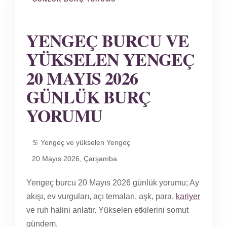
YENGEÇ BURCU VE
YÜKSELEN YENGEÇ
20 MAYIS 2026
GÜNLÜK BURÇ
YORUMU
♋ Yengeç ve yükselen Yengeç
20 Mayıs 2026, Çarşamba
Yengeç burcu 20 Mayıs 2026 günlük yorumu; Ay
akışı, ev vurguları, açı temaları, aşk, para,
kariyer
ve ruh halini anlatır. Yükselen etkilerini somut
gündem.