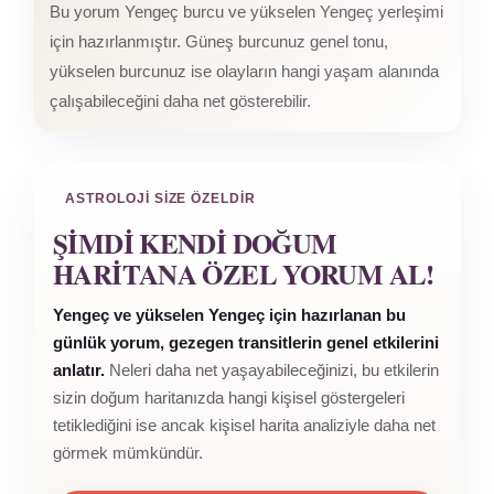
Bu yorum Yengeç burcu ve yükselen Yengeç yerleşimi
için hazırlanmıştır. Güneş burcunuz genel tonu,
yükselen burcunuz ise olayların hangi yaşam alanında
çalışabileceğini daha net gösterebilir.
ASTROLOJI SIZE ÖZELDIR
ŞIMDI KENDI DOĞUM
HARITANA ÖZEL YORUM AL!
Yengeç ve yükselen Yengeç için hazırlanan bu
günlük yorum, gezegen transitlerin genel etkilerini
anlatır.
Neleri daha net yaşayabileceğinizi, bu etkilerin
sizin doğum haritanızda hangi kişisel göstergeleri
tetiklediğini ise ancak kişisel harita analiziyle daha net
görmek mümkündür.