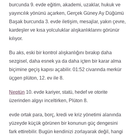
burcunda 9. evde eğitim, akademi, uzaklar, hukuk ve
yayıncılık yönünü açarken, Gerçek Güney Ay Düğümü
Başak burcunda 3. evde iletişim, mesajlar, yakın çevre,
kardeşler ve kısa yolculuklar alışkanlıklarını görünür
kılıyor.
Bu aks, eski bir kontrol alışkanlığını bırakıp daha
sezgisel, daha esnek ya da daha içten bir karar alma
biçimine geçiş kapısı açabilir. 01:52 civarında merkür
üçgen plüton, 12. ev ile 8.
Neptün
10. evde kariyer, statü, hedef ve otorite
üzerinden algıyı inceltirken, Plüton 8.
evde ortak para, borç, kredi ve kriz yönetimi alanında
yüzeyde küçük görünen bir konunun güç dengesini
fark ettirebilir. Bugün kendinizi zorlayarak değil, hangi