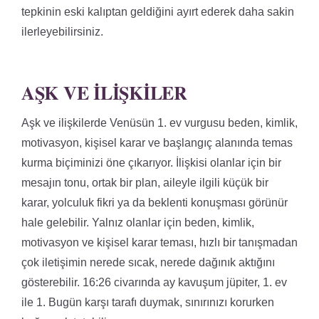
tepkinin eski kalıptan geldiğini ayırt ederek daha sakin
ilerleyebilirsiniz.
AŞK VE İLIŞKILER
Aşk ve ilişkilerde Venüsün 1. ev vurgusu beden, kimlik,
motivasyon, kişisel karar ve başlangıç alanında temas
kurma biçiminizi öne çıkarıyor. İlişkisi olanlar için bir
mesajın tonu, ortak bir plan, aileyle ilgili küçük bir
karar, yolculuk fikri ya da beklenti konuşması görünür
hale gelebilir. Yalnız olanlar için beden, kimlik,
motivasyon ve kişisel karar teması, hızlı bir tanışmadan
çok iletişimin nerede sıcak, nerede dağınık aktığını
gösterebilir. 16:26 civarında ay kavuşum jüpiter, 1. ev
ile 1. Bugün karşı tarafı duymak, sınırınızı korurken