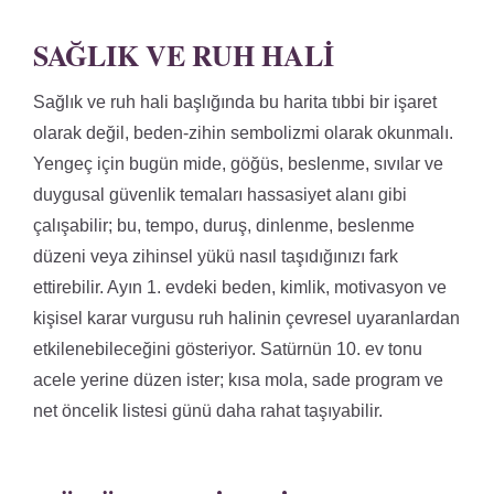
SAĞLIK VE RUH HALI
Sağlık ve ruh hali başlığında bu harita tıbbi bir işaret
olarak değil, beden-zihin sembolizmi olarak okunmalı.
Yengeç için bugün mide, göğüs, beslenme, sıvılar ve
duygusal güvenlik temaları hassasiyet alanı gibi
çalışabilir; bu, tempo, duruş, dinlenme, beslenme
düzeni veya zihinsel yükü nasıl taşıdığınızı fark
ettirebilir. Ayın 1. evdeki beden, kimlik, motivasyon ve
kişisel karar vurgusu ruh halinin çevresel uyaranlardan
etkilenebileceğini gösteriyor. Satürnün 10. ev tonu
acele yerine düzen ister; kısa mola, sade program ve
net öncelik listesi günü daha rahat taşıyabilir.