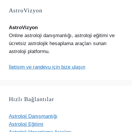
AstroVizyon
AstroVizyon
Online astroloji danışmanlığı, astroloji eğitimi ve
ücretsiz astrolojik hesaplama araçları sunan
astroloji platformu.
İletişim ve randevu için bize ulaşın
Hızlı Bağlantılar
Astroloji Danışmanlığı
Astroloji Eğitimi