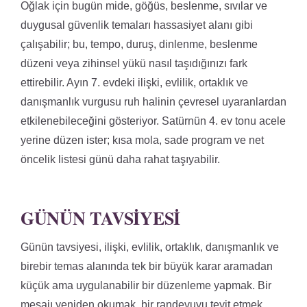
Oğlak için bugün mide, göğüs, beslenme, sıvılar ve
duygusal güvenlik temaları hassasiyet alanı gibi
çalışabilir; bu, tempo, duruş, dinlenme, beslenme
düzeni veya zihinsel yükü nasıl taşıdığınızı fark
ettirebilir. Ayın 7. evdeki ilişki, evlilik, ortaklık ve
danışmanlık vurgusu ruh halinin çevresel uyaranlardan
etkilenebileceğini gösteriyor. Satürnün 4. ev tonu acele
yerine düzen ister; kısa mola, sade program ve net
öncelik listesi günü daha rahat taşıyabilir.
GÜNÜN TAVSIYESI
Günün tavsiyesi, ilişki, evlilik, ortaklık, danışmanlık ve
birebir temas alanında tek bir büyük karar aramadan
küçük ama uygulanabilir bir düzenleme yapmak. Bir
mesajı yeniden okumak, bir randevuyu teyit etmek,