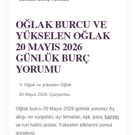
OĞLAK BURCU VE
YÜKSELEN OĞLAK
20 MAYIS 2026
GÜNLÜK BURÇ
YORUMU
♑ Oğlak ve yükselen Oğlak
20 Mayıs 2026, Çarşamba
Oğlak burcu 20 Mayıs 2026 günlük yorumu; Ay
akışı, ev vurguları, açı temaları, aşk, para,
kariyer
ve ruh halini anlatır. Yükselen etkilerini somut
gündeml.