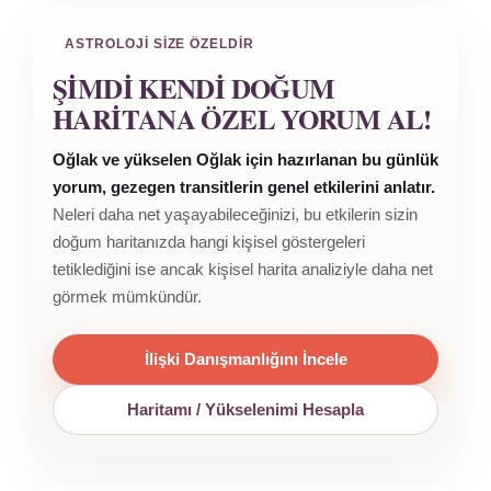
ASTROLOJI SIZE ÖZELDIR
ŞIMDI KENDI DOĞUM
HARITANA ÖZEL YORUM AL!
Oğlak ve yükselen Oğlak için hazırlanan bu günlük
yorum, gezegen transitlerin genel etkilerini anlatır.
Neleri daha net yaşayabileceğinizi, bu etkilerin sizin
doğum haritanızda hangi kişisel göstergeleri
tetiklediğini ise ancak kişisel harita analiziyle daha net
görmek mümkündür.
İlişki Danışmanlığını İncele
Haritamı / Yükselenimi Hesapla