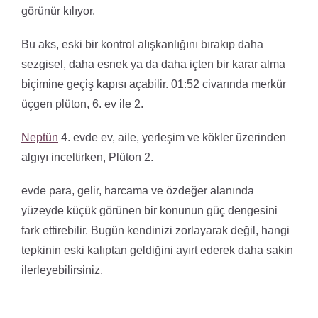
görünür kılıyor.
Bu aks, eski bir kontrol alışkanlığını bırakıp daha
sezgisel, daha esnek ya da daha içten bir karar alma
biçimine geçiş kapısı açabilir. 01:52 civarında merkür
üçgen plüton, 6. ev ile 2.
Neptün
4. evde ev, aile, yerleşim ve kökler üzerinden
algıyı inceltirken, Plüton 2.
evde para, gelir, harcama ve özdeğer alanında
yüzeyde küçük görünen bir konunun güç dengesini
fark ettirebilir. Bugün kendinizi zorlayarak değil, hangi
tepkinin eski kalıptan geldiğini ayırt ederek daha sakin
ilerleyebilirsiniz.