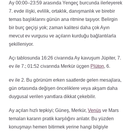
Ay 00:00–23:59 arasında Yengeç burcunda ilerleyerek
7. evde ilişki, evlilik, ortaklık, danışmanlık ve birebir
temas başlıklarını günün ana ritmine taşıyor. Belirgin
bir burç geçişi yok; zaman kalitesi daha çok Ayın
mevcut ev vurgusu ve açıların kurduğu bağlantılarla
şekilleniyor.
Açı tablosunda 16:26 civarında Ay kavuşum Jüpiter, 7.
ev ile 7.; 01:52 civarında Merkür üçgen
Plüton
, 6.
ev ile 2. Bu görünüm erken saatlerde gelen mesajlara,
gün ortasında değişen önceliklere veya akşam daha
duygusal verilen yanıtlara dikkat çekebilir.
Ay açıları hızlı tepkiyi; Güneş, Merkür,
Venüs
ve Mars
temaları kararın pratik karşılığını anlatır. Bu yüzden
konuşmayı hemen bitirmek yerine hangi bilgiyle