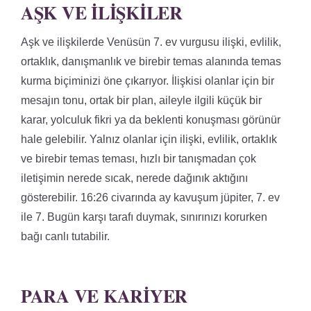
AŞK VE İLIŞKILER
Aşk ve ilişkilerde Venüsün 7. ev vurgusu ilişki, evlilik,
ortaklık, danışmanlık ve birebir temas alanında temas
kurma biçiminizi öne çıkarıyor. İlişkisi olanlar için bir
mesajın tonu, ortak bir plan, aileyle ilgili küçük bir
karar, yolculuk fikri ya da beklenti konuşması görünür
hale gelebilir. Yalnız olanlar için ilişki, evlilik, ortaklık
ve birebir temas teması, hızlı bir tanışmadan çok
iletişimin nerede sıcak, nerede dağınık aktığını
gösterebilir. 16:26 civarında ay kavuşum jüpiter, 7. ev
ile 7. Bugün karşı tarafı duymak, sınırınızı korurken
bağı canlı tutabilir.
PARA VE KARIYER