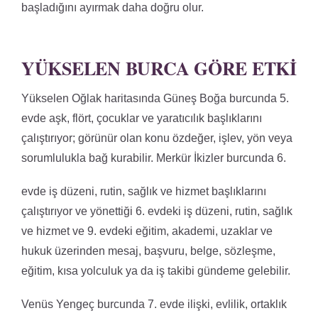
başladığını ayırmak daha doğru olur.
YÜKSELEN BURCA GÖRE ETKI
Yükselen Oğlak haritasında Güneş Boğa burcunda 5.
evde aşk, flört, çocuklar ve yaratıcılık başlıklarını
çalıştırıyor; görünür olan konu özdeğer, işlev, yön veya
sorumlulukla bağ kurabilir. Merkür İkizler burcunda 6.
evde iş düzeni, rutin, sağlık ve hizmet başlıklarını
çalıştırıyor ve yönettiği 6. evdeki iş düzeni, rutin, sağlık
ve hizmet ve 9. evdeki eğitim, akademi, uzaklar ve
hukuk üzerinden mesaj, başvuru, belge, sözleşme,
eğitim, kısa yolculuk ya da iş takibi gündeme gelebilir.
Venüs Yengeç burcunda 7. evde ilişki, evlilik, ortaklık