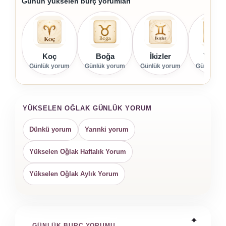
Günün yükselen burç yorumları
Koç
Boğa
İkizler
Yenge
Günlük yorum
Günlük yorum
Günlük yorum
Günlük yo
YÜKSELEN OĞLAK GÜNLÜK YORUM
Dünkü yorum
Yarınki yorum
Yükselen Oğlak Haftalık Yorum
Yükselen Oğlak Aylık Yorum
GÜNLÜK BURÇ YORUMU