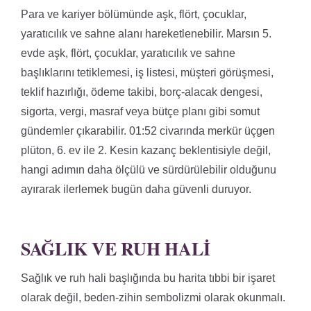
Para ve kariyer bölümünde aşk, flört, çocuklar,
yaratıcılık ve sahne alanı hareketlenebilir. Marsın 5.
evde aşk, flört, çocuklar, yaratıcılık ve sahne
başlıklarını tetiklemesi, iş listesi, müşteri görüşmesi,
teklif hazırlığı, ödeme takibi, borç-alacak dengesi,
sigorta, vergi, masraf veya bütçe planı gibi somut
gündemler çıkarabilir. 01:52 civarında merkür üçgen
plüton, 6. ev ile 2. Kesin kazanç beklentisiyle değil,
hangi adımın daha ölçülü ve sürdürülebilir olduğunu
ayırarak ilerlemek bugün daha güvenli duruyor.
SAĞLIK VE RUH HALI
Sağlık ve ruh hali başlığında bu harita tıbbi bir işaret
olarak değil, beden-zihin sembolizmi olarak okunmalı.