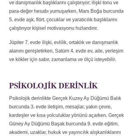
ve danışmanlık başlıklarını çalıştırıyor; ilişki tonu ve
para-değer hesabı yumuşarken, Mars Boğa burcunda
5. evde aşk, flört, çocuklar ve yaratıcılık başlıklarını
çalıştırıyor kişisel motivasyonu hızlandırır.
Jüpiter 7. evde ilişki, evlilik, ortaklık ve danışmanlık
alanını genişletirken, Satürn 4. evde ev, aile, yerleşim
ve kökler için sabır, zamanlama ve ölçü isteyebilir.
PSIKOLOJIK DERINLIK
Psikolojik derinlikte Gerçek Kuzey Ay Düğümü Balık
burcunda 3. evde iletişim, mesajlar, yakın çevre,
kardeşler ve kısa yolculuklar yönünü açarken, Gerçek
Güney Ay Düğümü Başak burcunda 9. evde eğitim,
akademi, uzaklar, hukuk ve yayıncılık alışkanlıklarını