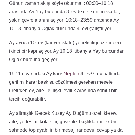
Günün zaman akışı şöyle okunmalı: 00:00–10:18
arasında Ay Yay burcunda 3. evde iletişim, mesajlar,
yakın çevre alanını açıyor; 10:18–23:59 arasında Ay
10:18 itibarıyla Oğlak burcunda 4. evi çalıştırıyor.
Ay ayrıca 10. ev (kariyer, statü) yöneticiliği üzerinden
ikinci bir kapı açıyor. Ay 10:18 itibarıyla Yay burcundan
Oğlak burcuna geçiyor.
19:11 civarındaki Ay kare
Neptün
4. ev/7. ev hattında
gerilim, karar baskısı, çözülmesi gereken mesele
üretirken ev, aile ile ilişki, evlilik arasında somut bir
tercih doğurabilir.
Ay altmışlık Gerçek Kuzey Ay Düğümü özellikle ev,
aile, yerleşim, kökler, iç güvenlik başlıklarını tek bir
sahnede toplayabilir; bir mesaj, randevu, cevap ya da