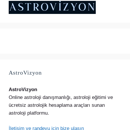
AstroVizyon
AstroVizyon
Online astroloji danışmanlığı, astroloji eğitimi ve
ücretsiz astrolojik hesaplama araçları sunan
astroloji platformu.
İletişim ve randevu için bize ulaşın