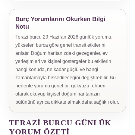
Burç Yorumlarını Okurken Bilgi
Notu
Terazi burcu 29 Haziran 2026 günlük yorumu,
yükselen burca göre genel transit etkilerini
anlatır. Doğum haritanızdaki gezegenler, ev
yerleşimleri ve kişisel göstergeler bu etkilerin
hangi konuda, ne kadar güçlü ve hangi
zamanlamayla hissedileceğini değiştirebilir. Bu
nedenle yorumu genel bir gökyüzü rehberi
olarak okuyup kişisel doğum haritanızın
bütününü ayrıca dikkate almak daha sağlıklı olur.
TERAZI BURCU GÜNLÜK
YORUM ÖZETI