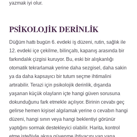
yazmak iyi olur.
PSIKOLOJIK DERINLIK
Düğüm hattı bugün 6. evdeki iş düzeni, rutin, sağlık ile
12. evdeki içe çekilme, bilinçaltı, kapanış arasında bir
farkındalık çizgisi kuruyor. Bu, eski bir alışkanlığı
otomatik tekrarlamak yerine daha sezgisel, daha sakin
ya da daha kapsayıcı bir tutum seçme ihtimalini
artırabilir. Terazi için psikolojik derinlik, dışarıda
yaşanan küçük olayların içte hangi güven sorusuna
dokunduğunu fark etmekle açılıyor. Birinin cevabı geç
gelirse hemen kişisel algılamak yerine o cevabın hangi
düzeni, hangi sınırı veya hangi beklentiyi görünür
yaptığını sormak destekleyici olabilir. Harita, kontrol
etme isteğiyle akışa güvenme ihtiyacını yan yana