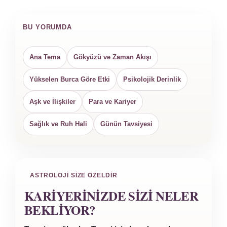
BU YORUMDA
Ana Tema
Gökyüzü ve Zaman Akışı
Yükselen Burca Göre Etki
Psikolojik Derinlik
Aşk ve İlişkiler
Para ve Kariyer
Sağlık ve Ruh Hali
Günün Tavsiyesi
ASTROLOJI SIZE ÖZELDIR
KARIYERINIZDE SIZI NELER
BEKLIYOR?