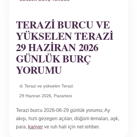
TERAZI BURCU VE
YÜKSELEN TERAZI
29 HAZIRAN 2026
GÜNLÜK BURÇ
YORUMU
♎ Terazi ve yükselen Terazi
29 Haziran 2026, Pazartesi
Terazi burcu 2026-06-29 günlük yorumu; Ay
akışı, hızlı gezegen açıları, düğüm temaları, aşk,
para,
kariyer
ve ruh hali için net rehber.