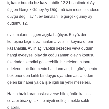
iç karar burada hız kazanabilir. 12:31 saatindeki Ay
üçgen Gerçek Güney Ay Düğümü için mesele sadece
duygu değil; ay 4. ev temaları ile gerçek güney ay
düğümü 12.
ev temalarını üçgen açıyla bağlıyor. Bu yüzden
konuşma biçimi, zamanlama ve sınır koyma önem
kazanabilir. Ay’ın açı yaptığı gezegen veya düğüm
hangi evdeyse, olay da çoğu zaman o evin konusu
üzerinden kendini gösterebilir: bir telefonun tonu,
ertelenen bir ödemenin hatırlanması, bir görüşmenin
beklenenden farklı bir duygu uyandırması, aileden
gelen bir haber ya da işle ilgili bir yetki meselesi.
Harita hızlı karar baskısı verse bile günün kalitesi,
cevabı biraz geciktirip niyeti netleştirmekte saklı
olabilir.