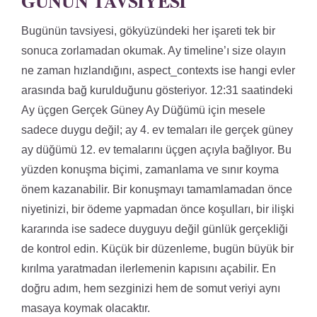
GÜNÜN TAVSIYESI
Bugünün tavsiyesi, gökyüzündeki her işareti tek bir
sonuca zorlamadan okumak. Ay timeline’ı size olayın
ne zaman hızlandığını, aspect_contexts ise hangi evler
arasında bağ kurulduğunu gösteriyor. 12:31 saatindeki
Ay üçgen Gerçek Güney Ay Düğümü için mesele
sadece duygu değil; ay 4. ev temaları ile gerçek güney
ay düğümü 12. ev temalarını üçgen açıyla bağlıyor. Bu
yüzden konuşma biçimi, zamanlama ve sınır koyma
önem kazanabilir. Bir konuşmayı tamamlamadan önce
niyetinizi, bir ödeme yapmadan önce koşulları, bir ilişki
kararında ise sadece duyguyu değil günlük gerçekliği
de kontrol edin. Küçük bir düzenleme, bugün büyük bir
kırılma yaratmadan ilerlemenin kapısını açabilir. En
doğru adım, hem sezginizi hem de somut veriyi aynı
masaya koymak olacaktır.