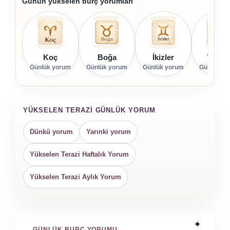
Günün yükselen burç yorumları
Koç
Boğa
İkizler
Yenge
Günlük yorum
Günlük yorum
Günlük yorum
Günlük yo
YÜKSELEN TERAZI GÜNLÜK YORUM
Dünkü yorum
Yarınki yorum
Yükselen Terazi Haftalık Yorum
Yükselen Terazi Aylık Yorum
GÜNLÜK BURÇ YORUMU