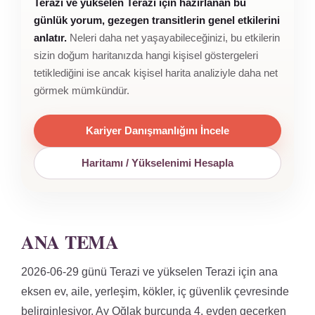
Terazi ve yükselen Terazi için hazırlanan bu
günlük yorum, gezegen transitlerin genel etkilerini
anlatır.
Neleri daha net yaşayabileceğinizi, bu etkilerin
sizin doğum haritanızda hangi kişisel göstergeleri
tetiklediğini ise ancak kişisel harita analiziyle daha net
görmek mümkündür.
Kariyer Danışmanlığını İncele
Haritamı / Yükselenimi Hesapla
ANA TEMA
2026-06-29 günü Terazi ve yükselen Terazi için ana
eksen ev, aile, yerleşim, kökler, iç güvenlik çevresinde
belirginleşiyor. Ay Oğlak burcunda 4. evden geçerken