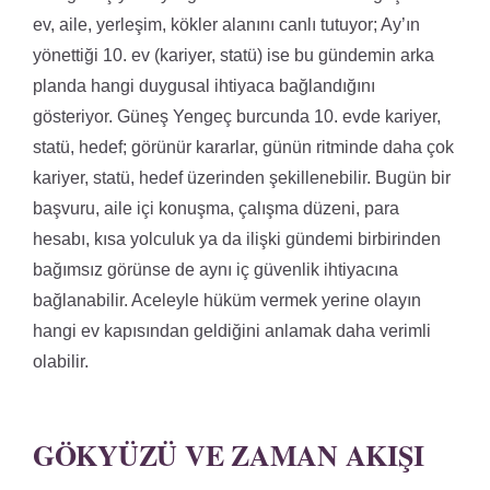
ev, aile, yerleşim, kökler alanını canlı tutuyor; Ay’ın
yönettiği 10. ev (kariyer, statü) ise bu gündemin arka
planda hangi duygusal ihtiyaca bağlandığını
gösteriyor. Güneş Yengeç burcunda 10. evde kariyer,
statü, hedef; görünür kararlar, günün ritminde daha çok
kariyer, statü, hedef üzerinden şekillenebilir. Bugün bir
başvuru, aile içi konuşma, çalışma düzeni, para
hesabı, kısa yolculuk ya da ilişki gündemi birbirinden
bağımsız görünse de aynı iç güvenlik ihtiyacına
bağlanabilir. Aceleyle hüküm vermek yerine olayın
hangi ev kapısından geldiğini anlamak daha verimli
olabilir.
GÖKYÜZÜ VE ZAMAN AKIŞI