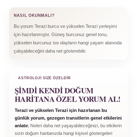
NASIL OKUNMALI?
Bu yorum Terazi burcu ve yükselen Terazi yerleşimi
için hazırlanmıştır. Güneş burcunuz genel tonu,
yükselen burcunuz ise olayların hangi yaşam alanında
çalışabileceğini daha net gösterebilir.
ASTROLOJI SIZE ÖZELDIR
ŞIMDI KENDI DOĞUM
HARITANA ÖZEL YORUM AL!
Terazi ve yükselen Terazi için hazırlanan bu
günlük yorum, gezegen transitlerin genel etkilerini
anlatır.
Neleri daha net yaşayabileceğinizi, bu etkilerin
sizin doğum haritanızda hangi kişisel göstergeleri