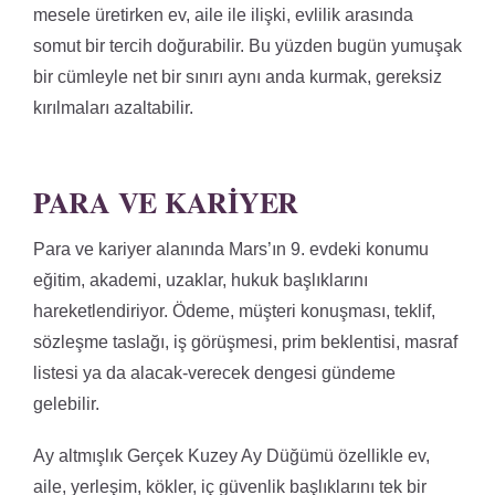
mesele üretirken ev, aile ile ilişki, evlilik arasında
somut bir tercih doğurabilir. Bu yüzden bugün yumuşak
bir cümleyle net bir sınırı aynı anda kurmak, gereksiz
kırılmaları azaltabilir.
PARA VE KARIYER
Para ve kariyer alanında Mars’ın 9. evdeki konumu
eğitim, akademi, uzaklar, hukuk başlıklarını
hareketlendiriyor. Ödeme, müşteri konuşması, teklif,
sözleşme taslağı, iş görüşmesi, prim beklentisi, masraf
listesi ya da alacak-verecek dengesi gündeme
gelebilir.
Ay altmışlık Gerçek Kuzey Ay Düğümü özellikle ev,
aile, yerleşim, kökler, iç güvenlik başlıklarını tek bir