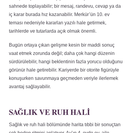
sahnede toplayabilir; bir mesaj, randevu, cevap ya da
iç karar burada hız kazanabilir. Merkür’ün 10. ev
teması nedeniyle kararları yazılı hale getirmek,
tarihlerde ve tutarlarda açık olmak önemli.
Bugün ortaya çıkan gelişme kesin bir maddi sonuç
vaat etmek zorunda değil; daha çok hangi düzenin
sürdürülebilir, hangi beklentinin fazla yorucu olduğunu
görünür hale getirebilir. Kariyerde bir otorite figürüyle
konuşurken savunmaya geçmeden veriyle ilerlemek
avantaj sağlayabilir.
SAĞLIK VE RUH HALI
Sağlık ve ruh hali bölümünde harita tıbbi bir sonuçtan
çok beden ritmini anlatıyor. Ay’ın 4. evde ev, aile,