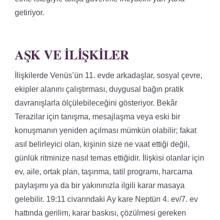
getiriyor.
AŞK VE İLIŞKILER
İlişkilerde Venüs’ün 11. evde arkadaşlar, sosyal çevre,
ekipler alanını çalıştırması, duygusal bağın pratik
davranışlarla ölçülebileceğini gösteriyor. Bekâr
Terazilar için tanışma, mesajlaşma veya eski bir
konuşmanın yeniden açılması mümkün olabilir; fakat
asıl belirleyici olan, kişinin size ne vaat ettiği değil,
günlük ritminize nasıl temas ettiğidir. İlişkisi olanlar için
ev, aile, ortak plan, taşınma, tatil programı, harcama
paylaşımı ya da bir yakınınızla ilgili karar masaya
gelebilir. 19:11 civarındaki Ay kare Neptün 4. ev/7. ev
hattında gerilim, karar baskısı, çözülmesi gereken