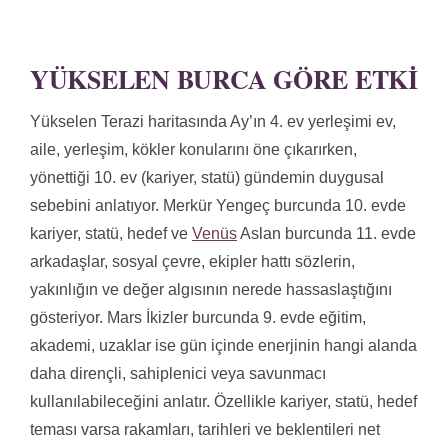
YÜKSELEN BURCA GÖRE ETKI
Yükselen Terazi haritasında Ay’ın 4. ev yerleşimi ev,
aile, yerleşim, kökler konularını öne çıkarırken,
yönettiği 10. ev (kariyer, statü) gündemin duygusal
sebebini anlatıyor. Merkür Yengeç burcunda 10. evde
kariyer, statü, hedef ve
Venüs
Aslan burcunda 11. evde
arkadaşlar, sosyal çevre, ekipler hattı sözlerin,
yakınlığın ve değer algısının nerede hassaslaştığını
gösteriyor. Mars İkizler burcunda 9. evde eğitim,
akademi, uzaklar ise gün içinde enerjinin hangi alanda
daha dirençli, sahiplenici veya savunmacı
kullanılabileceğini anlatır. Özellikle kariyer, statü, hedef
teması varsa rakamları, tarihleri ve beklentileri net