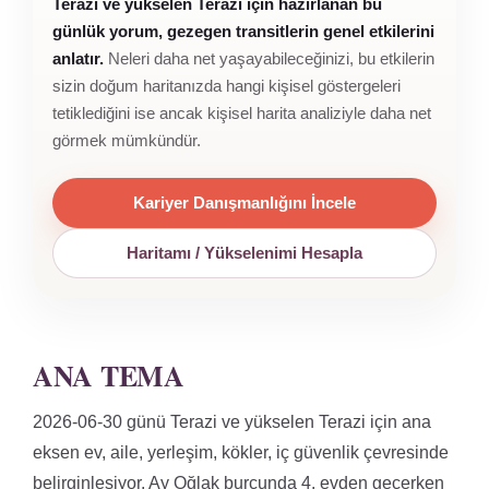
Terazi ve yükselen Terazi için hazırlanan bu
günlük yorum, gezegen transitlerin genel etkilerini
anlatır.
Neleri daha net yaşayabileceğinizi, bu etkilerin
sizin doğum haritanızda hangi kişisel göstergeleri
tetiklediğini ise ancak kişisel harita analiziyle daha net
görmek mümkündür.
Kariyer Danışmanlığını İncele
Haritamı / Yükselenimi Hesapla
ANA TEMA
2026-06-30 günü Terazi ve yükselen Terazi için ana
eksen ev, aile, yerleşim, kökler, iç güvenlik çevresinde
belirginleşiyor. Ay Oğlak burcunda 4. evden geçerken