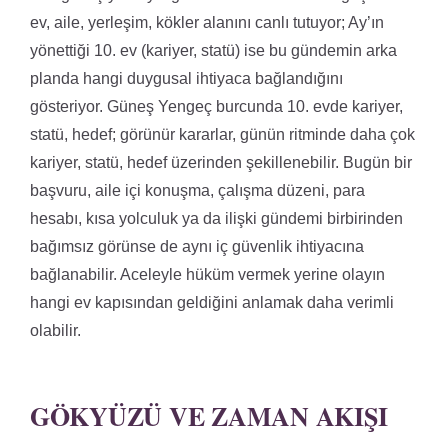
ev, aile, yerleşim, kökler alanını canlı tutuyor; Ay’ın
yönettiği 10. ev (kariyer, statü) ise bu gündemin arka
planda hangi duygusal ihtiyaca bağlandığını
gösteriyor. Güneş Yengeç burcunda 10. evde kariyer,
statü, hedef; görünür kararlar, günün ritminde daha çok
kariyer, statü, hedef üzerinden şekillenebilir. Bugün bir
başvuru, aile içi konuşma, çalışma düzeni, para
hesabı, kısa yolculuk ya da ilişki gündemi birbirinden
bağımsız görünse de aynı iç güvenlik ihtiyacına
bağlanabilir. Aceleyle hüküm vermek yerine olayın
hangi ev kapısından geldiğini anlamak daha verimli
olabilir.
GÖKYÜZÜ VE ZAMAN AKIŞI