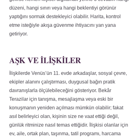
düzeni, hangi sınırı veya hangi beklentiyi görünür
yaptığını sormak destekleyici olabilir. Harita, kontrol
etme isteğiyle akışa güvenme ihtiyacını yan yana
getiriyor.
AŞK VE İLIŞKILER
İlişkilerde Venüs’ün 11. evde arkadaşlar, sosyal çevre,
ekipler alanını çalıştırması, duygusal bağın pratik
davranışlarla ölçülebileceğini gösteriyor. Bekâr
Terazilar için tanışma, mesajlaşma veya eski bir
konuşmanın yeniden açılması mümkün olabilir; fakat
asıl belirleyici olan, kişinin size ne vaat ettiği değil,
günlük ritminize nasıl temas ettiğidir. İlişkisi olanlar için
ev, aile, ortak plan, taşınma, tatil programı, harcama