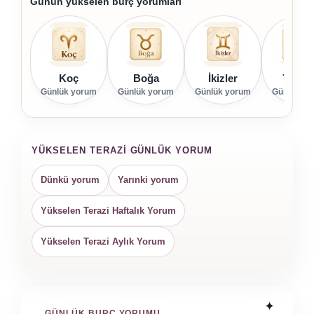
Günün yükselen burç yorumları
Koç
Boğa
İkizler
Yenge
Günlük yorum
Günlük yorum
Günlük yorum
Günlük yo
YÜKSELEN TERAZI GÜNLÜK YORUM
Dünkü yorum
Yarınki yorum
Yükselen Terazi Haftalık Yorum
Yükselen Terazi Aylık Yorum
GÜNLÜK BURÇ YORUMU