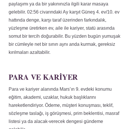
paylaşımı ya da bir yakınınızla ilgili karar masaya
gelebilir. 02:56 civarındaki Ay karşıt Güneş 4. ev/10. ev
hattında denge, karşı taraf üzerinden farkındalık,
yüzleşme üretirken ev, aile ile kariyer, statü arasında
somut bir tercih doğurabilir. Bu yüzden bugün yumuşak
bir cümleyle net bir sınırı aynı anda kurmak, gereksiz
kırılmaları azaltabilir.
PARA VE KARIYER
Para ve kariyer alanında Mars’ın 9. evdeki konumu
eğitim, akademi, uzaklar, hukuk başlıklarını
hareketlendiriyor. Ödeme, müşteri konuşması, teklif,
sözleşme taslağı, iş görüşmesi, prim beklentisi, masraf
listesi ya da alacak-verecek dengesi gündeme