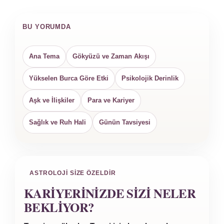
BU YORUMDA
Ana Tema
Gökyüzü ve Zaman Akışı
Yükselen Burca Göre Etki
Psikolojik Derinlik
Aşk ve İlişkiler
Para ve Kariyer
Sağlık ve Ruh Hali
Günün Tavsiyesi
ASTROLOJI SIZE ÖZELDIR
KARIYERINIZDE SIZI NELER
BEKLIYOR?