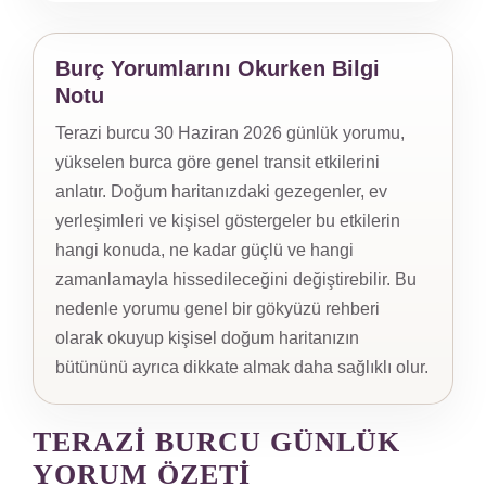
Burç Yorumlarını Okurken Bilgi
Notu
Terazi burcu 30 Haziran 2026 günlük yorumu,
yükselen burca göre genel transit etkilerini
anlatır. Doğum haritanızdaki gezegenler, ev
yerleşimleri ve kişisel göstergeler bu etkilerin
hangi konuda, ne kadar güçlü ve hangi
zamanlamayla hissedileceğini değiştirebilir. Bu
nedenle yorumu genel bir gökyüzü rehberi
olarak okuyup kişisel doğum haritanızın
bütününü ayrıca dikkate almak daha sağlıklı olur.
TERAZI BURCU GÜNLÜK
YORUM ÖZETI