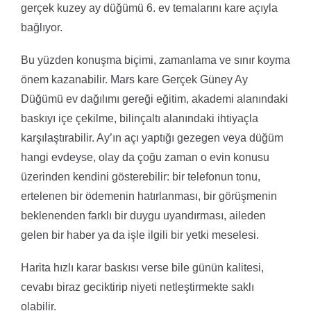
gerçek kuzey ay düğümü 6. ev temalarını kare açıyla
bağlıyor.
Bu yüzden konuşma biçimi, zamanlama ve sınır koyma
önem kazanabilir. Mars kare Gerçek Güney Ay
Düğümü ev dağılımı gereği eğitim, akademi alanındaki
baskıyı içe çekilme, bilinçaltı alanındaki ihtiyaçla
karşılaştırabilir. Ay’ın açı yaptığı gezegen veya düğüm
hangi evdeyse, olay da çoğu zaman o evin konusu
üzerinden kendini gösterebilir: bir telefonun tonu,
ertelenen bir ödemenin hatırlanması, bir görüşmenin
beklenenden farklı bir duygu uyandırması, aileden
gelen bir haber ya da işle ilgili bir yetki meselesi.
Harita hızlı karar baskısı verse bile günün kalitesi,
cevabı biraz geciktirip niyeti netleştirmekte saklı
olabilir.