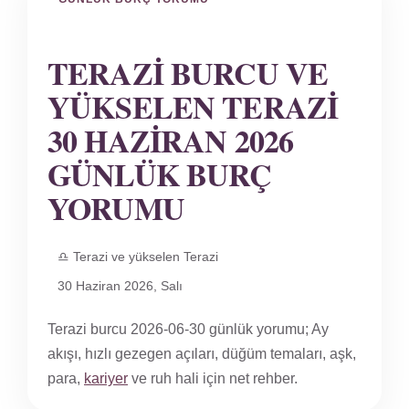
TERAZI BURCU VE
YÜKSELEN TERAZI
30 HAZIRAN 2026
GÜNLÜK BURÇ
YORUMU
♎ Terazi ve yükselen Terazi
30 Haziran 2026, Salı
Terazi burcu 2026-06-30 günlük yorumu; Ay
akışı, hızlı gezegen açıları, düğüm temaları, aşk,
para,
kariyer
ve ruh hali için net rehber.