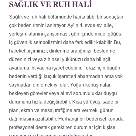
SAĞLIK VE RUH HALI
Sağlık ve ruh hali bölümünde harita tıbbi bir sonuçtan
çok beden ritmini anlatıyor. Ay’ın 4. evde ev, aile,
yerleşim alanını çalıştırması, gün içinde mide, göğüs,
iç güvenlik sembolizmini daha fark edilir kılabilir. Bu,
hareket biçiminizi, dinlenme aralığınızı, beslenme
düzeninizi veya zihinsel yükünüzü daha bilinçli
ayarlama ihtiyacına işaret edebilir. Terazi için bugün
bedenin verdiği küçük işaretleri abartmadan ama yok
saymadan dinlemek iyi olur. Yoğun konuşmalar,
bekleyen görevler veya ailevi sorumluluklar duygu
durumunu hızla değiştirebilir. Kısa yürüyüş, sade bir
plan, ekran ve mesaj trafiğine ara vermek, günün
dağılmasını azaltabilir. Herhangi bir bedensel konuda
profesyonel destek gerektiren durumlar için kişisel
uzmanınıza danışmanız en doğrusudur.