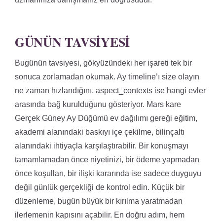
GÜNÜN TAVSIYESI
Bugünün tavsiyesi, gökyüzündeki her işareti tek bir
sonuca zorlamadan okumak. Ay timeline’ı size olayın
ne zaman hızlandığını, aspect_contexts ise hangi evler
arasında bağ kurulduğunu gösteriyor. Mars kare
Gerçek Güney Ay Düğümü ev dağılımı gereği eğitim,
akademi alanındaki baskıyı içe çekilme, bilinçaltı
alanındaki ihtiyaçla karşılaştırabilir. Bir konuşmayı
tamamlamadan önce niyetinizi, bir ödeme yapmadan
önce koşulları, bir ilişki kararında ise sadece duyguyu
değil günlük gerçekliği de kontrol edin. Küçük bir
düzenleme, bugün büyük bir kırılma yaratmadan
ilerlemenin kapısını açabilir. En doğru adım, hem