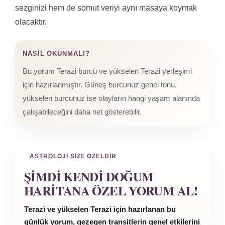
sezginizi hem de somut veriyi aynı masaya koymak
olacaktır.
NASIL OKUNMALI?
Bu yorum Terazi burcu ve yükselen Terazi yerleşimi
için hazırlanmıştır. Güneş burcunuz genel tonu,
yükselen burcunuz ise olayların hangi yaşam alanında
çalışabileceğini daha net gösterebilir.
ASTROLOJI SIZE ÖZELDIR
ŞIMDI KENDI DOĞUM
HARITANA ÖZEL YORUM AL!
Terazi ve yükselen Terazi için hazırlanan bu
günlük yorum, gezegen transitlerin genel etkilerini