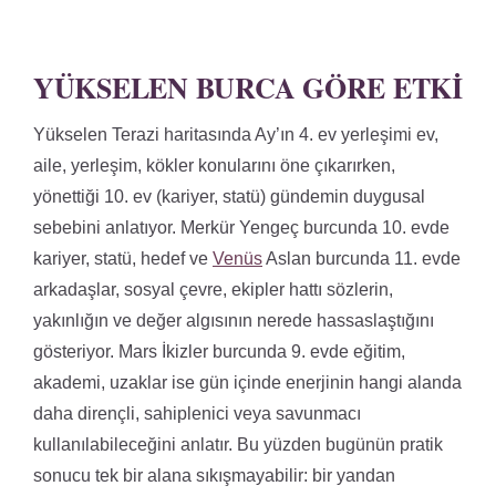
YÜKSELEN BURCA GÖRE ETKI
Yükselen Terazi haritasında Ay’ın 4. ev yerleşimi ev,
aile, yerleşim, kökler konularını öne çıkarırken,
yönettiği 10. ev (kariyer, statü) gündemin duygusal
sebebini anlatıyor. Merkür Yengeç burcunda 10. evde
kariyer, statü, hedef ve
Venüs
Aslan burcunda 11. evde
arkadaşlar, sosyal çevre, ekipler hattı sözlerin,
yakınlığın ve değer algısının nerede hassaslaştığını
gösteriyor. Mars İkizler burcunda 9. evde eğitim,
akademi, uzaklar ise gün içinde enerjinin hangi alanda
daha dirençli, sahiplenici veya savunmacı
kullanılabileceğini anlatır. Bu yüzden bugünün pratik
sonucu tek bir alana sıkışmayabilir: bir yandan