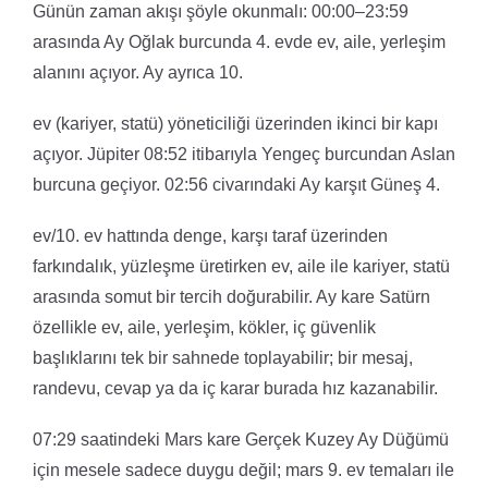
Günün zaman akışı şöyle okunmalı: 00:00–23:59
arasında Ay Oğlak burcunda 4. evde ev, aile, yerleşim
alanını açıyor. Ay ayrıca 10.
ev (kariyer, statü) yöneticiliği üzerinden ikinci bir kapı
açıyor. Jüpiter 08:52 itibarıyla Yengeç burcundan Aslan
burcuna geçiyor. 02:56 civarındaki Ay karşıt Güneş 4.
ev/10. ev hattında denge, karşı taraf üzerinden
farkındalık, yüzleşme üretirken ev, aile ile kariyer, statü
arasında somut bir tercih doğurabilir. Ay kare Satürn
özellikle ev, aile, yerleşim, kökler, iç güvenlik
başlıklarını tek bir sahnede toplayabilir; bir mesaj,
randevu, cevap ya da iç karar burada hız kazanabilir.
07:29 saatindeki Mars kare Gerçek Kuzey Ay Düğümü
için mesele sadece duygu değil; mars 9. ev temaları ile