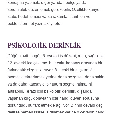
konuşma yapmak, diğer yandan bütçe ya da
sorumluluk düzenlemek gerekebilir. Özellikle kariyer,
statü, hedef teması varsa rakamları, tarihleri ve
beklentileri net yazmak iyi olur.
PSIKOLOJIK DERINLIK
Düğüm hattı bugün 6. evdeki iş düzeni, rutin, sağlık ile
12. evdeki içe çekilme, bilinçaltı, kapanış arasında bir
farkındalık çizgisi kuruyor. Bu, eski bir alışkanlığı
otomatik tekrarlamak yerine daha sezgisel, daha sakin
ya da daha kapsayıcı bir tutum seçme ihtimalini
artırabilir. Terazi için psikolojik derinlik, dışarıda
yaşanan küçük olayların içte hangi güven sorusuna
dokunduğunu fark etmekle açılıyor. Birinin cevabı geç
gelirse hemen kişisel algılamak yerine o cevabın hangi